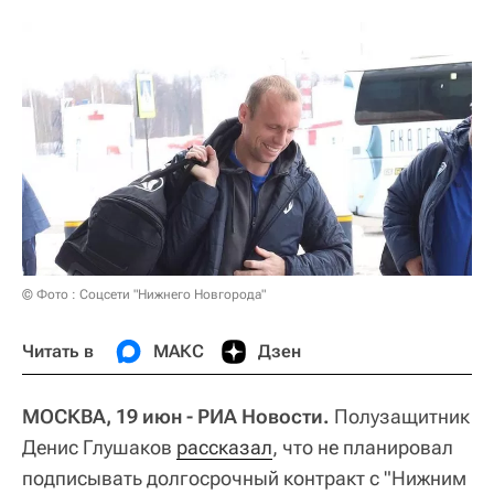
© Фото : Соцсети "Нижнего Новгорода"
Читать в
МАКС
Дзен
МОСКВА, 19 июн - РИА Новости.
Полузащитник
Денис Глушаков
рассказал
, что не планировал
подписывать долгосрочный контракт с "Нижним