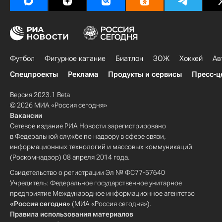
Футбол
Фигурное катание
Биатлон
ЗОЖ
Хоккей
Ав
Спецпроекты
Реклама
Продукты и сервисы
Пресс-ц
Версия 2023.1 Beta
© 2026 МИА «Россия сегодня»
Вакансии
Сетевое издание РИА Новости зарегистрировано
в Федеральной службе по надзору в сфере связи,
информационных технологий и массовых коммуникаций
(Роскомнадзор) 08 апреля 2014 года.
Свидетельство о регистрации Эл № ФС77-57640
Учредитель: Федеральное государственное унитарное
предприятие Международное информационное агентство
«Россия сегодня»
(МИА «Россия сегодня»).
Правила использования материалов