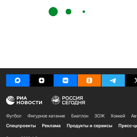
Футбол
Фигурное катание
Биатлон
ЗОЖ
Хоккей
Ав
Спецпроекты
Реклама
Продукты и сервисы
Пресс-ц