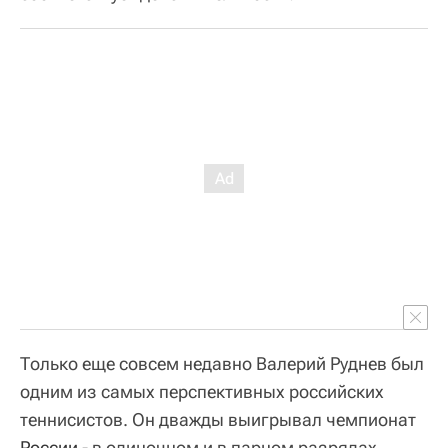
Только еще совсем недавно Валерий Руднев был
одним из самых перспективных российских
теннисистов. Он дважды выигрывал чемпионат
России
- в одиночном и в парном разрядах,