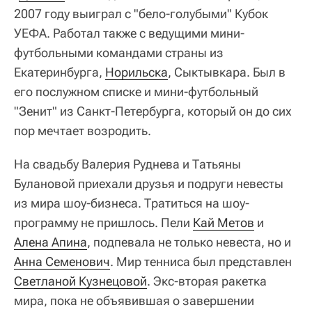
2007 году выиграл с "бело-голубыми" Кубок
УЕФА. Работал также с ведущими мини-
футбольными командами страны из
Екатеринбурга,
Норильска
, Сыктывкара. Был в
его послужном списке и мини-футбольный
"Зенит" из Санкт-Петербурга, который он до сих
пор мечтает возродить.
На свадьбу Валерия Руднева и Татьяны
Булановой приехали друзья и подруги невесты
из мира шоу-бизнеса. Тратиться на шоу-
программу не пришлось. Пели
Кай Метов
и
Алена Апина
, подпевала не только невеста, но и
Анна Семенович
. Мир тенниса был представлен
Светланой Кузнецовой
. Экс-вторая ракетка
мира, пока не объявившая о завершении