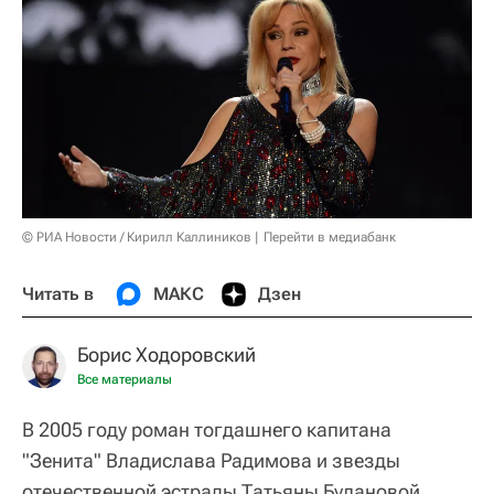
© РИА Новости / Кирилл Каллиников
Перейти в медиабанк
Читать в
МАКС
Дзен
Борис Ходоровский
Все материалы
В 2005 году роман тогдашнего капитана
"Зенита" Владислава Радимова и звезды
отечественной эстрады Татьяны Булановой