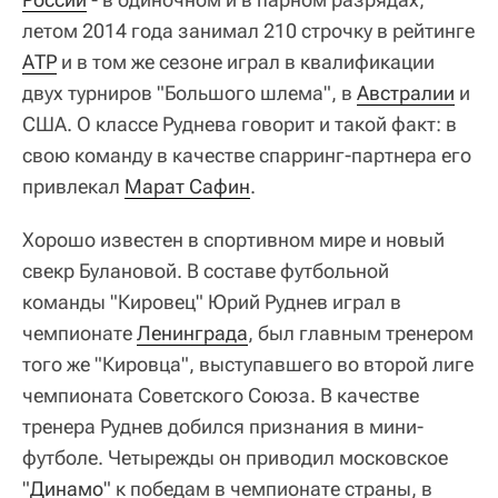
летом 2014 года занимал 210 строчку в рейтинге
АТР
и в том же сезоне играл в квалификации
двух турниров "Большого шлема", в
Австралии
и
США. О классе Руднева говорит и такой факт: в
свою команду в качестве спарринг-партнера его
привлекал
Марат Сафин
.
Хорошо известен в спортивном мире и новый
свекр Булановой. В составе футбольной
команды "Кировец" Юрий Руднев играл в
чемпионате
Ленинграда
, был главным тренером
того же "Кировца", выступавшего во второй лиге
чемпионата Советского Союза. В качестве
тренера Руднев добился признания в мини-
футболе. Четырежды он приводил московское
"
Динамо
" к победам в чемпионате страны, в