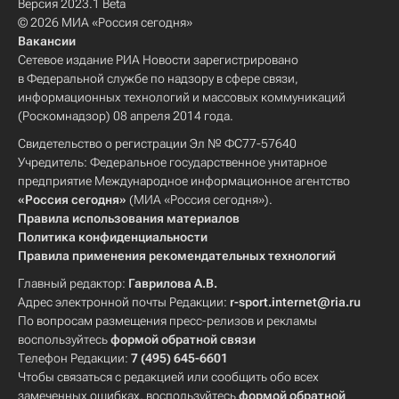
Версия 2023.1 Beta
© 2026 МИА «Россия сегодня»
Вакансии
Сетевое издание РИА Новости зарегистрировано
в Федеральной службе по надзору в сфере связи,
информационных технологий и массовых коммуникаций
(Роскомнадзор) 08 апреля 2014 года.
Свидетельство о регистрации Эл № ФС77-57640
Учредитель: Федеральное государственное унитарное
предприятие Международное информационное агентство
«Россия сегодня»
(МИА «Россия сегодня»).
Правила использования материалов
Политика конфиденциальности
Правила применения рекомендательных технологий
Главный редактор:
Гаврилова А.В.
Адрес электронной почты Редакции:
r-sport.internet@ria.ru
По вопросам размещения пресс-релизов и рекламы
воспользуйтесь
формой обратной связи
Телефон Редакции:
7 (495) 645-6601
Чтобы связаться с редакцией или сообщить обо всех
замеченных ошибках, воспользуйтесь
формой обратной