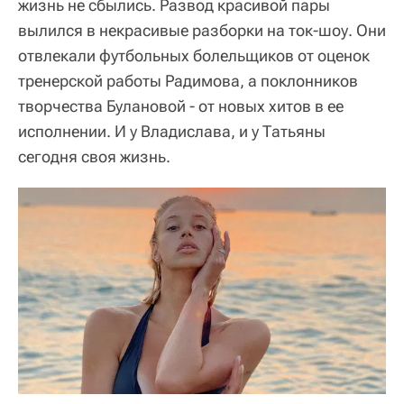
жизнь не сбылись. Развод красивой пары
вылился в некрасивые разборки на ток-шоу. Они
отвлекали футбольных болельщиков от оценок
тренерской работы Радимова, а поклонников
творчества Булановой - от новых хитов в ее
исполнении. И у Владислава, и у Татьяны
сегодня своя жизнь.