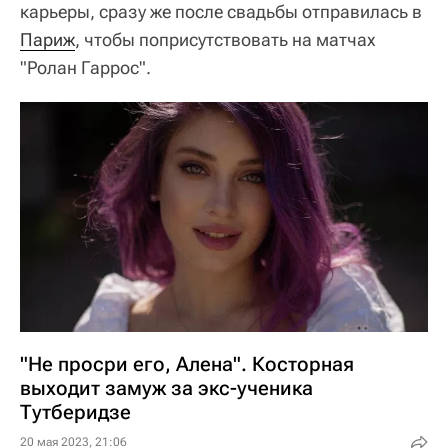
карьеры, сразу же после свадьбы отправилась в
Париж
, чтобы поприсутствовать на матчах
"Ролан Гаррос".
"Не просри его, Алена". Косторная
выходит замуж за экс-ученика
Тутберидзе
20 мая 2023, 21:06