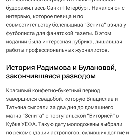
будоражил весь Санкт-Петербург. Начался он с
интервью, которое певица и по
совместительству болельщица "Зенита" взяла у
футболиста для фанатской газеты. В этом
издании была интересная рубрика, лишавшая
работы профессиональных журналистов.
История Радимова и Булановой,
закончившаяся разводом
Красивый конфетно-букетный период
завершился свадьбой, которую Владислав и
Татьяна сыграли за два дня до домашнего
матча "Зенита" с португальской "Виторией" в
Кубке УЕФА. Такую дату молодожены выбрали
по рекомендации астрологов, суливших долгие и