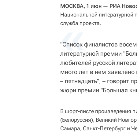
МОСКВА, 1 июн — РИА Новос
Национальной литературной п
«
служба проекта.
"Список финалистов восем
литературной премии "Боль
любителей русской литера
много лет в нем заявлено
– пятнадцать", – говорит 
жюри премии "Большая кни
В шорт-листе произведения п
(Белоруссия), Великий Новгор
Самара, Санкт-Петербург и Ч