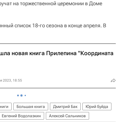
учат на торжественной церемонии в Доме
нный список 18-го сезона в конце апреля. В
шла новая книга Прилепина "Координата
я 2023, 18:55
ниги
Большая книга
Дмитрий Бак
Юрий Буйда
Евгений Водолазкин
Алексей Сальников