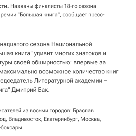
ти.
Названы финалисты 18-го сезона
ремии "Большая книга", сообщает пресс-
надцатого сезона Национальной
шая книга" удивит многих знатоков и
туры своей обширностью: впервые за
 максимально возможное количество книг
председатель Литературной академии –
га" Дмитрий Бак.
исателей из восьми городов: Браслав
од, Владивосток, Екатеринбург, Москва,
ебоксары.