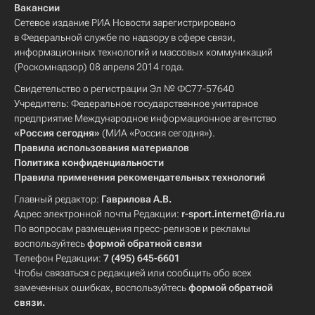
Вакансии
Сетевое издание РИА Новости зарегистрировано
в Федеральной службе по надзору в сфере связи,
информационных технологий и массовых коммуникаций
(Роскомнадзор) 08 апреля 2014 года.
Свидетельство о регистрации Эл № ФС77-57640
Учредитель: Федеральное государственное унитарное
предприятие Международное информационное агентство
«Россия сегодня»
(МИА «Россия сегодня»).
Правила использования материалов
Политика конфиденциальности
Правила применения рекомендательных технологий
Главный редактор:
Гаврилова А.В.
Адрес электронной почты Редакции:
r-sport.internet@ria.ru
По вопросам размещения пресс-релизов и рекламы
воспользуйтесь
формой обратной связи
Телефон Редакции:
7 (495) 645-6601
Чтобы связаться с редакцией или сообщить обо всех
замеченных ошибках, воспользуйтесь
формой обратной
связи
.