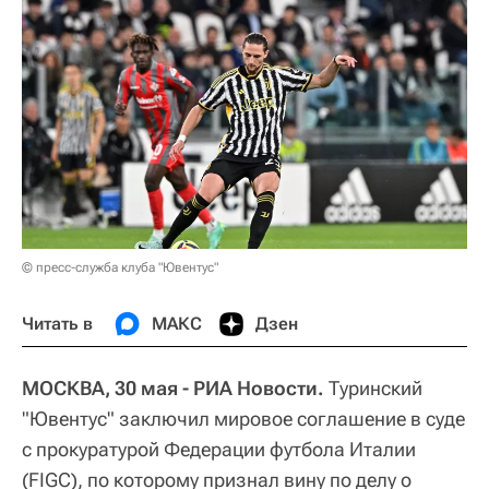
© пресс-служба клуба "Ювентус"
Читать в
МАКС
Дзен
МОСКВА, 30 мая - РИА Новости.
Туринский
"Ювентус" заключил мировое соглашение в суде
с прокуратурой Федерации футбола Италии
(FIGC), по которому признал вину по делу о