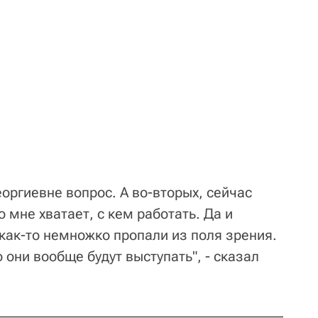
еоргиевне вопрос. А во-вторых, сейчас
 мне хватает, с кем работать. Да и
как-то немножко пропали из поля зрения.
 они вообще будут выступать", - сказал