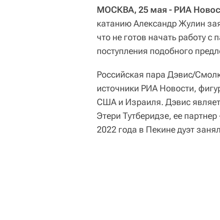
МОСКВА, 25 мая - РИА Новос
катанию Александр Жулин зая
что не готов начать работу с
поступления подобного предл
Российская пара Дэвис/Смолк
источники РИА Новости, фигу
США и Израиля. Дэвис являет
Этери Тутберидзе, ее партнер
2022 года в Пекине дуэт занял