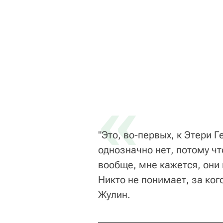
«
"Это, во-первых, к Этери Г
однозначно нет, потому что
вообще, мне кажется, они 
Никто не понимает, за кого
Жулин.