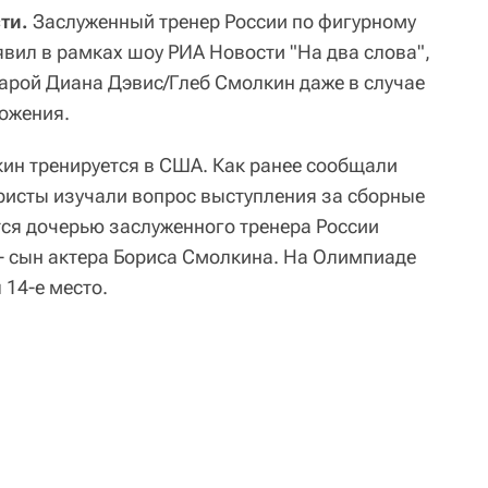
ти.
Заслуженный тренер России по фигурному
вил в рамках шоу РИА Новости "На два слова",
 парой Диана Дэвис/Глеб Смолкин даже в случае
ожения.
ин тренируется в США. Как ранее сообщали
ристы изучали вопрос выступления за сборные
ся дочерью заслуженного тренера России
 - сын актера Бориса Смолкина. На Олимпиаде
 14-е место.