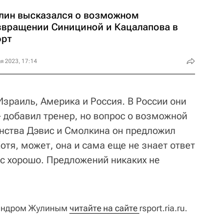
лин высказался о возможном
звращении Синициной и Кацалапова в
орт
я 2023, 17:14
Израиль, Америка и Россия. В России они
- добавил тренер, но вопрос о возможной
нства Дэвис и Смолкина он предложил
Хотя, может, она и сама еще не знает ответ
ас хорошо. Предложений никаких не
сандром Жулиным
читайте на сайте 
rsport.ria.ru.