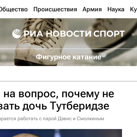
Общество
Происшествия
Армия
Наука
Ку
Фигурное катание
 на вопрос, почему не
вать дочь Тутберидзе
бирается работать с парой Дэвис и Смолкиным