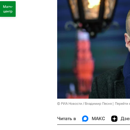
Матч-
центр
© РИА Новости / Владимир Песня
Перейти 
Читать в
МАКС
Дзе