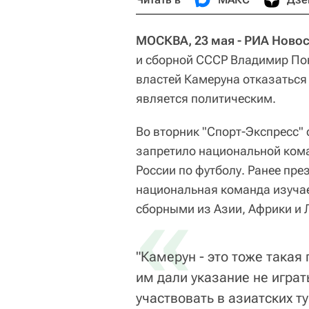
МОСКВА, 23 мая - РИА Новос
и сборной СССР Владимир По
властей Камеруна отказаться
является политическим.
Во вторник "Спорт-Экспресс"
запретило национальной кома
России по футболу. Ранее пр
национальная команда изуча
«
сборными из Азии, Африки и 
"Камерун - это тоже такая
им дали указание не играть
участвовать в азиатских ту