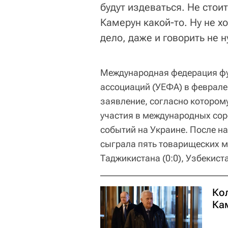
будут издеваться. Не стои
Камерун какой-то. Ну не хо
дело, даже и говорить не 
Международная федерация фу
ассоциаций (УЕФА) в феврале
заявление, согласно котором
участия в международных сор
событий на Украине. После н
сыграла пять товарищеских ма
Таджикистана (0:0), Узбекистан
Ко
Ка