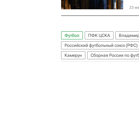
23 ма
Футбол
ПФК ЦСКА
Владимир
Российский футбольный союз (РФС)
Камерун
Сборная России по фут