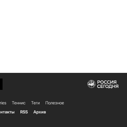
ries
Теннис
Теги
Полезное
нтакты
RSS
Архив