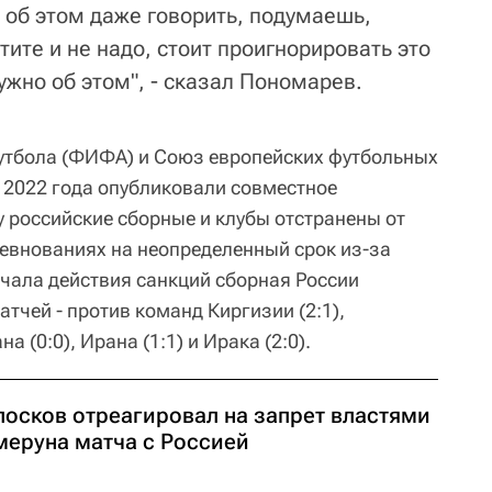
т об этом даже говорить, подумаешь,
тите и не надо, стоит проигнорировать это
нужно об этом", - сказал Пономарев.
тбола (ФИФА) и Союз европейских футбольных
 2022 года опубликовали совместное
у российские сборные и клубы отстранены от
евнованиях на неопределенный срок из-за
ачала действия санкций сборная России
тчей - против команд Киргизии (2:1),
а (0:0), Ирана (1:1) и Ирака (2:0).
лосков отреагировал на запрет властями
меруна матча с Россией