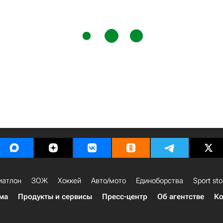
иатлон
ЗОЖ
Хоккей
Авто/мото
Единоборства
Sport sto
ма
Продукты и сервисы
Пресс-центр
Об агентстве
Ко