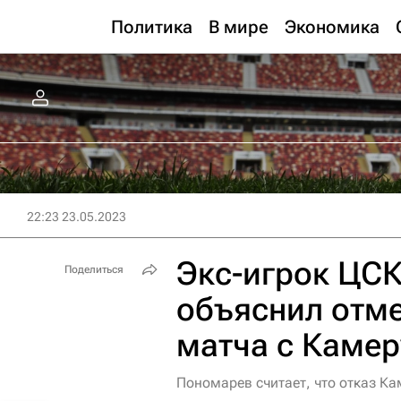
Политика
В мире
Экономика
22:23 23.05.2023
Экс-игрок ЦС
Поделиться
объяснил отм
матча с Каме
Пономарев считает, что отказ Ка