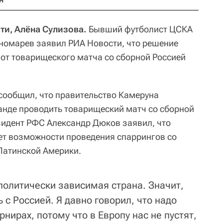
ти, Алёна Сулизова.
Бывший футболист ЦСКА
номарев заявил РИА Новости, что решение
 от товарищеского матча со сборной Россией
 сообщил, что правительство Камеруна
нде проводить товарищеский матч со сборной
езидент РФС Александр Дюков заявил, что
ет возможности проведения спаррингов со
Латинской Америки.
 политически зависимая страна. Значит,
 с Россией. Я давно говорил, что надо
рнирах, потому что в Европу нас не пустят,