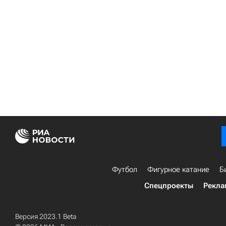
Футбол
Фигурное катание
Б
Спецпроекты
Рекла
Версия 2023.1 Beta