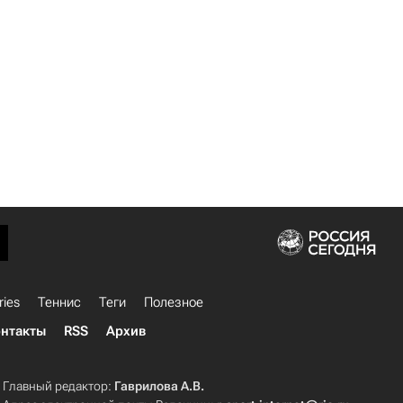
ries
Теннис
Теги
Полезное
нтакты
RSS
Архив
Главный редактор:
Гаврилова А.В.