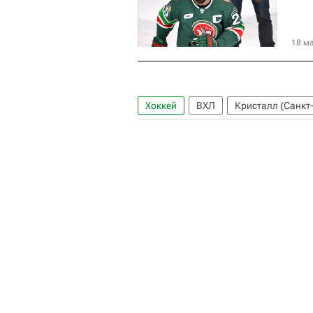
18 ма
Хоккей
ВХЛ
Кристалл (Санкт