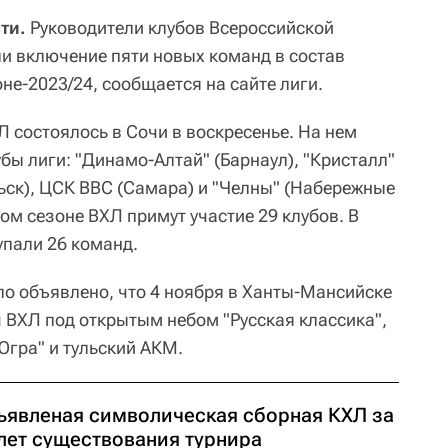
ти.
Руководители клубов Всероссийской
ли включение пяти новых команд в состав
не-2023/24, сообщается на сайте лиги.
 состоялось в Сочи в воскресенье. На нем
бы лиги: "Динамо-Алтай" (Барнаул), "Кристалл"
льск), ЦСК ВВС (Самара) и "Челны" (Набережные
ом сезоне ВХЛ примут участие 29 клубов. В
пали 26 команд.
ло объявлено, что 4 ноября в Ханты-Мансийске
 ВХЛ под открытым небом "Русская классика",
Югра" и тульский АКМ.
ъявленая символическая сборная КХЛ за
 лет существования турнира