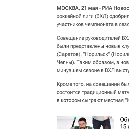
МОСКВА, 21 мая - РИА Новос
хоккейной лиги (ВХЛ) одобри
участников чемпионата в сезо
Совещание руководителей ВХЛ
были представлены новые клу
(Саратов), "Норильск" (Нори
Челны). Таким образом, в нов
минувшем сезоне в ВХЛ высту
Кроме того, на совещании бы
состоится традиционный матч
в котором сыграют местная "
Об
15