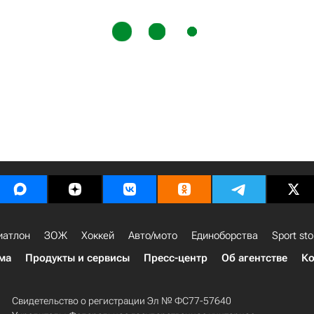
иатлон
ЗОЖ
Хоккей
Авто/мото
Единоборства
Sport sto
ма
Продукты и сервисы
Пресс-центр
Об агентстве
Ко
Свидетельство о регистрации Эл № ФС77-57640