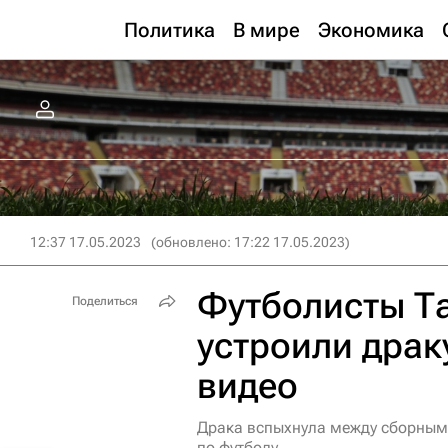
Политика
В мире
Экономика
12:37 17.05.2023
(обновлено: 17:22 17.05.2023)
Футболисты Т
Поделиться
устроили драк
видео
Драка вспыхнула между сборным
по футболу