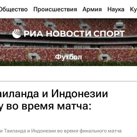
Общество
Происшествия
Армия
Наука
Ку
Футбол
аиланда и Индонезии
у во время матча:
и Таиланда и Индонезии во время финального матча