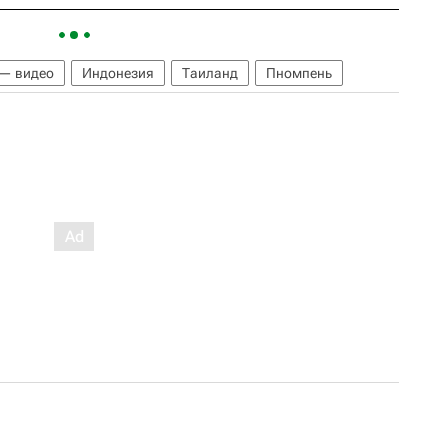
 — видео
Индонезия
Таиланд
Пномпень