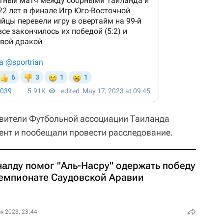
авители Футбольной ассоциации Таиланда
ент и пообещали провести расследование.
налду помог "Аль-Насру" одержать победу
чемпионате Саудовской Аравии
я 2023, 23:44