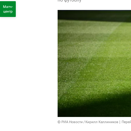
Матч-
центр
© РИА Новости / Кирилл Каллиников
Перей