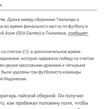
н
ти.
Драка между сборными Таиланда и
ла во время финального матча по футболу в
ой Азии (SEA Games) в Пномпене,
сообщает 
со счетом 2:2, в дополнительное время
ндонезии, которая одержала победу со счетом
чен двумя массовыми драками и четырьмя
 были удалены три футболиста команды
ой Индонезии.
вратарь тайской сборной. Он получил
го, как пробежал половину поля, чтобы