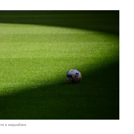
ти в медиабанк