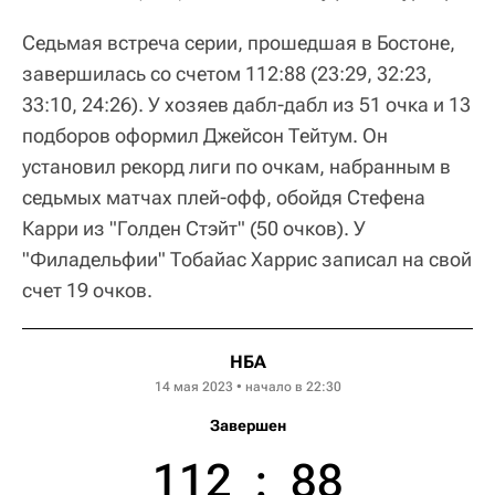
Седьмая встреча серии, прошедшая в Бостоне,
завершилась со счетом 112:88 (23:29, 32:23,
33:10, 24:26). У хозяев дабл-дабл из 51 очка и 13
подборов оформил Джейсон Тейтум. Он
установил рекорд лиги по очкам, набранным в
седьмых матчах плей-офф, обойдя Стефена
Карри из "Голден Стэйт" (50 очков). У
"Филадельфии" Тобайас Харрис записал на свой
счет 19 очков.
НБА
14 мая 2023 • начало в 22:30
Завершен
112
:
88