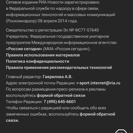
Сетевое издание РИА Новости зарегистрировано
в Федеральной службе по надзору в сфере связи,
информационных технологий и массовых коммуникаций
(Роскомнадзор) 08 апреля 2014 года.
Свидетельство о регистрации Эл № ФС77-57640
Учредитель: Федеральное государственное унитарное
предприятие Международное информационное агентство
«Россия сегодня»
(МИА «Россия сегодня»).
Правила использования материалов
Политика конфиденциальности
Правила применения рекомендательных технологий
Главный редактор:
Гаврилова А.В.
Адрес электронной почты Редакции:
r-sport.internet@ria.ru
По вопросам размещения пресс-релизов и рекламы
воспользуйтесь
формой обратной связи
Телефон Редакции:
7 (495) 645-6601
Чтобы связаться с редакцией или сообщить обо всех
замеченных ошибках, воспользуйтесь
формой обратной
связи
.