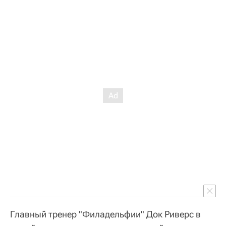
Главный тренер "Филадельфии" Док Риверс в