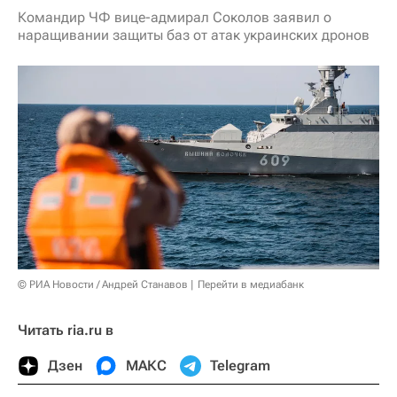
Командир ЧФ вице-адмирал Соколов заявил о
наращивании защиты баз от атак украинских дронов
© РИА Новости / Андрей Станавов
Перейти в медиабанк
Читать ria.ru в
Дзен
МАКС
Telegram