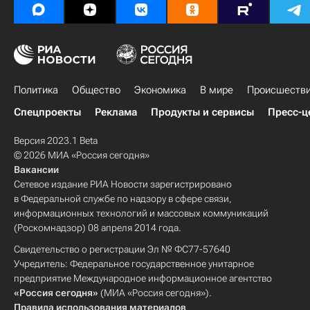
Политика
Общество
Экономика
В мире
Происшеств
Спецпроекты
Реклама
Продукты и сервисы
Пресс-ц
Версия 2023.1 Beta
© 2026 МИА «Россия сегодня»
Вакансии
Сетевое издание РИА Новости зарегистрировано
в Федеральной службе по надзору в сфере связи,
информационных технологий и массовых коммуникаций
(Роскомнадзор) 08 апреля 2014 года.
Свидетельство о регистрации Эл № ФС77-57640
Учредитель: Федеральное государственное унитарное
предприятие Международное информационное агентство
«Россия сегодня»
(МИА «Россия сегодня»).
Правила использования материалов