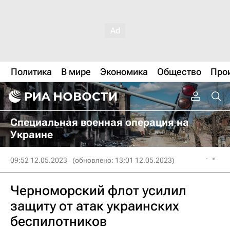
Политика
В мире
Экономика
Общество
Про
Специальная военная операция на
Украине
09:52 12.05.2023
(обновлено: 13:01 12.05.2023)
Черноморский флот усилил
защиту от атак украинских
беспилотников