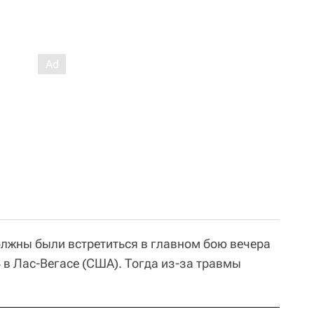
олжны были встретиться в главном бою вечера
4 в Лас-Вегасе (США). Тогда из-за травмы