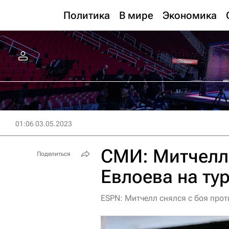
Политика
В мире
Экономика
01:06 03.05.2023
СМИ: Митчелл 
Поделиться
Евлоева на ту
ESPN: Митчелл снялся с боя прот