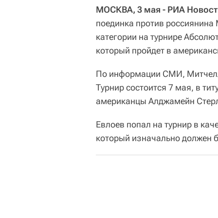
МОСКВА, 3 мая - РИА Новост
поединка против россиянина 
категории на турнире Абсолю
который пройдет в американс
По информации СМИ, Митчелл
Турнир состоится 7 мая, в ти
американцы Алджамейн Стерли
Евлоев попал на турнир в ка
который изначально должен б