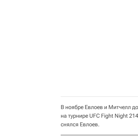
В ноябре Евлоев и Митчелл д
на турнире UFC Fight Night 21
снялся Евлоев.