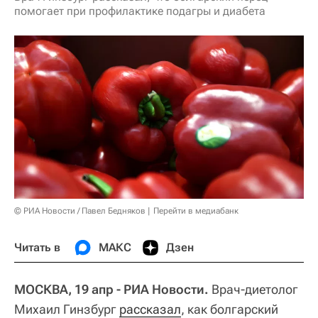
помогает при профилактике подагры и диабета
© РИА Новости / Павел Бедняков
Перейти в медиабанк
Читать в
МАКС
Дзен
МОСКВА, 19 апр - РИА Новости.
Врач-диетолог
Михаил Гинзбург
рассказал
, как болгарский