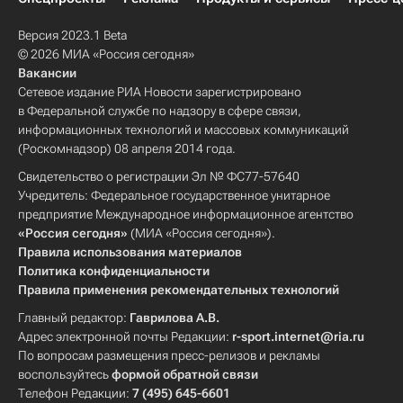
Версия 2023.1 Beta
© 2026 МИА «Россия сегодня»
Вакансии
Сетевое издание РИА Новости зарегистрировано
в Федеральной службе по надзору в сфере связи,
информационных технологий и массовых коммуникаций
(Роскомнадзор) 08 апреля 2014 года.
Свидетельство о регистрации Эл № ФС77-57640
Учредитель: Федеральное государственное унитарное
предприятие Международное информационное агентство
«Россия сегодня»
(МИА «Россия сегодня»).
Правила использования материалов
Политика конфиденциальности
Правила применения рекомендательных технологий
Главный редактор:
Гаврилова А.В.
Адрес электронной почты Редакции:
r-sport.internet@ria.ru
По вопросам размещения пресс-релизов и рекламы
воспользуйтесь
формой обратной связи
Телефон Редакции:
7 (495) 645-6601