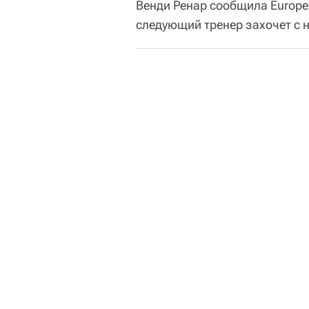
Венди Ренар сообщила Europe 
следующий тренер захочет с н