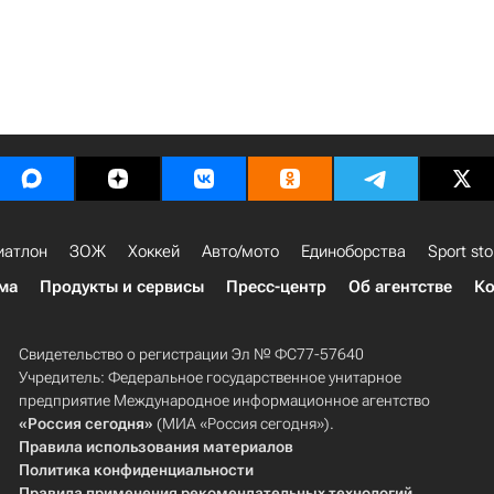
иатлон
ЗОЖ
Хоккей
Авто/мото
Единоборства
Sport sto
ма
Продукты и сервисы
Пресс-центр
Об агентстве
Ко
Свидетельство о регистрации Эл № ФС77-57640
Учредитель: Федеральное государственное унитарное
предприятие Международное информационное агентство
«Россия сегодня»
(МИА «Россия сегодня»).
Правила использования материалов
Политика конфиденциальности
Правила применения рекомендательных технологий