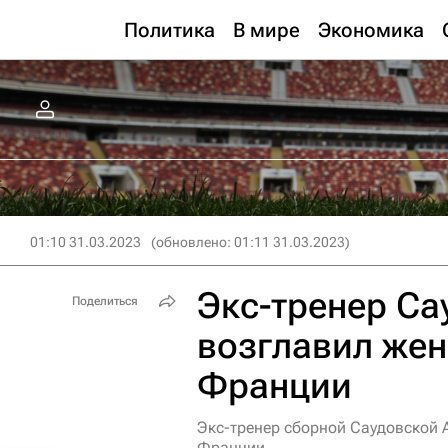
Политика
В мире
Экономика
01:10 31.03.2023
(обновлено: 01:11 31.03.2023)
Экс-тренер Са
Поделиться
возглавил же
Франции
Экс-тренер сборной Саудовской 
Франции