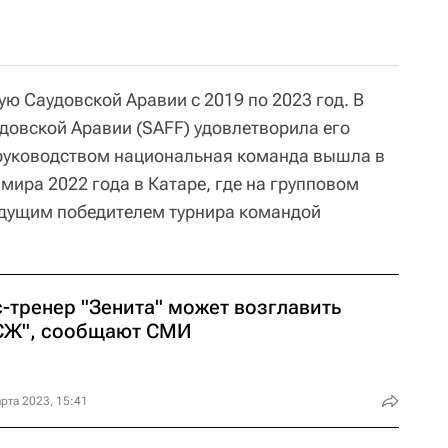
ю Саудовской Аравии с 2019 по 2023 год. В
довской Аравии (SAFF) удовлетворила его
о руководством национальная команда вышла в
мира 2022 года в Катаре, где на групповом
удущим победителем турнира командой
-тренер "Зенита" может возглавить
СЖ", сообщают СМИ
рта 2023, 15:41