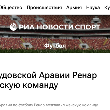
Общество
Происшествия
Армия
Наука
Ку
Футбол
удовской Аравии Ренар
нскую команду
Аравии по футболу Ренар возглавил женскую команду