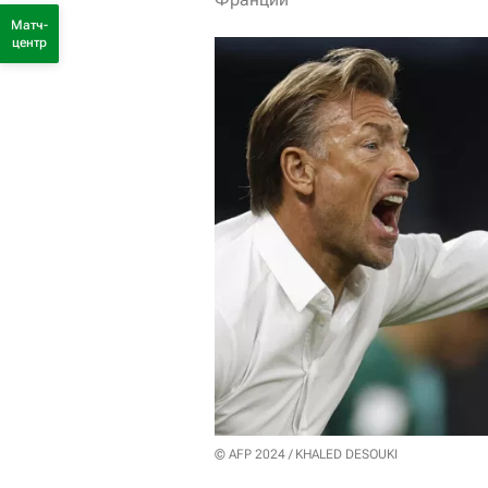
Матч-
центр
© AFP 2024 / KHALED DESOUKI