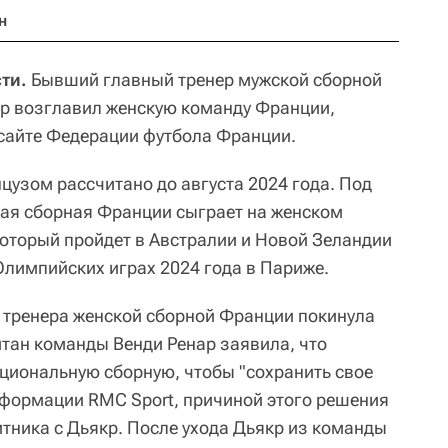
н
ти.
Бывший главный тренер мужской сборной
ар возглавил женскую команду Франции,
сайте Федерации футбола Франции.
цузом рассчитано до августа 2024 года. Под
ая сборная Франции сыграет на женском
который пройдет в Австралии и Новой Зеландии
а Олимпийских играх 2024 года в Париже.
о тренера женской сборной Франции покинула
итан команды Венди Ренар заявила, что
циональную сборную, чтобы "сохранить свое
нформации RMC Sport, причиной этого решения
тника с Дьякр. После ухода Дьякр из команды