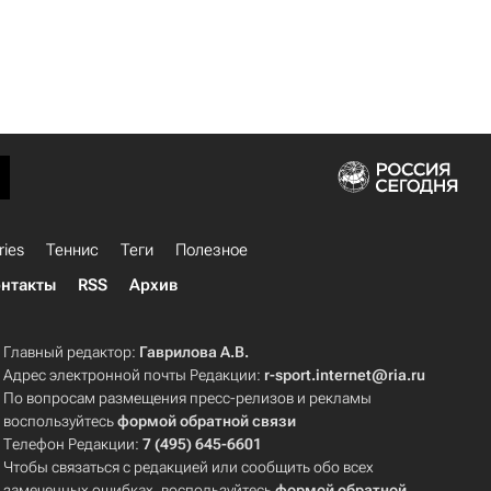
ries
Теннис
Теги
Полезное
нтакты
RSS
Архив
Главный редактор:
Гаврилова А.В.
Адрес электронной почты Редакции:
r-sport.internet@ria.ru
По вопросам размещения пресс-релизов и рекламы
воспользуйтесь
формой обратной связи
Телефон Редакции:
7 (495) 645-6601
Чтобы связаться с редакцией или сообщить обо всех
замеченных ошибках, воспользуйтесь
формой обратной