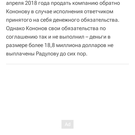
апреля 2018 года продать компанию обратно
Кононову в случае исполнения ответчиком
принятого на себя денежного обязательства.
Однако Кононов свои обязательства по
соглашению так и не выполнил – деньги в
размере более 18,8 миллиона долларов не
выплачены Радулову до сих пор.