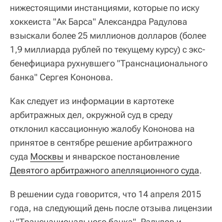
нижестоящими инстанциями, которые по иску
хоккеиста "Ак Барса" Александра Радулова
взыскали более 25 миллионов долларов (более
1,9 миллиарда рублей по текущему курсу) с экс-
бенефициара рухнувшего "Транснационального
банка" Сергея Кононова.
Как следует из информации в картотеке
арбитражных дел, окружной суд в среду
отклонил кассационную жалобу Кононова на
принятое в сентябре решение арбитражного
суда
Москвы
и январское постановление
Девятого арбитражного апелляционного суда
.
В решении суда говорится, что 14 апреля 2015
года, на следующий день после отзыва лицензии
у "Транснационального банка", Радулов и