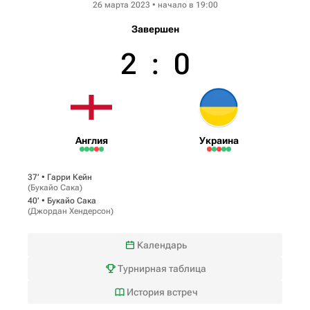
26 марта 2023 • начало в 19:00
Завершен
2
:
0
Англия
Украина
37‎’‎ •
Гарри Кейн
(
Букайо Сака
)
40‎’‎ •
Букайо Сака
(
Джордан Хендерсон
)
Календарь
Турнирная таблица
История встреч