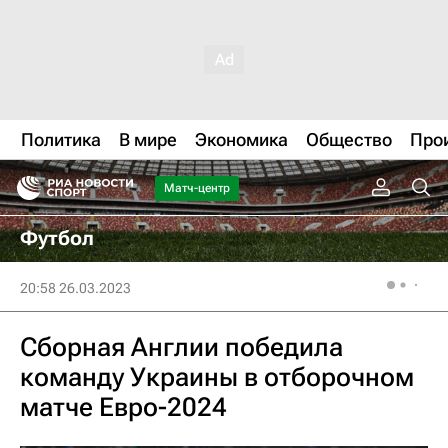
Политика
В мире
Экономика
Общество
Про
Матч-центр
Футбол
20:58 26.03.2023
Сборная Англии победила
команду Украины в отборочном
матче Евро-2024