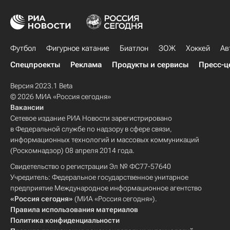
Футбол
Фигурное катание
Биатлон
ЗОЖ
Хоккей
Ав
Спецпроекты
Реклама
Продукты и сервисы
Пресс-ц
Версия 2023.1 Beta
© 2026 МИА «Россия сегодня»
Вакансии
Сетевое издание РИА Новости зарегистрировано
в Федеральной службе по надзору в сфере связи,
информационных технологий и массовых коммуникаций
(Роскомнадзор) 08 апреля 2014 года.
Свидетельство о регистрации Эл № ФС77-57640
Учредитель: Федеральное государственное унитарное
предприятие Международное информационное агентство
«Россия сегодня»
(МИА «Россия сегодня»).
Правила использования материалов
Политика конфиденциальности