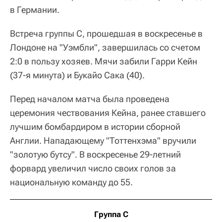
в Германии.
Встреча группы C, прошедшая в воскресенье в
Лондоне на "Уэмбли", завершилась со счетом
2:0 в пользу хозяев. Мячи забили Гарри Кейн
(37-я минута) и Букайо Сака (40).
Перед началом матча была проведена
церемония чествования Кейна, ранее ставшего
лучшим бомбардиром в истории сборной
Англии. Нападающему "Тоттенхэма" вручили
"золотую бутсу". В воскресенье 29-летний
форвард увеличил число своих голов за
национальную команду до 55.
Группа С