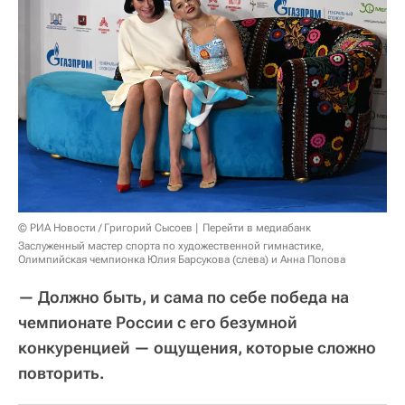
© РИА Новости / Григорий Сысоев
Перейти в медиабанк
Заслуженный мастер спорта по художественной гимнастике,
Олимпийская чемпионка Юлия Барсукова (слева) и Анна Попова
— Должно быть, и сама по себе победа на
чемпионате России с его безумной
конкуренцией — ощущения, которые сложно
повторить.