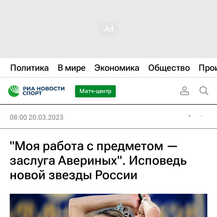
Политика
В мире
Экономика
Общество
Про
Матч-центр
08:00 20.03.2023
"Моя работа с предметом —
заслуга Авериных". Исповедь
новой звезды России