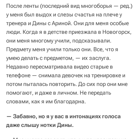
После ленты (последний вид многоборья — ред.)
у меня был выдох и слезы счастья на плече у
тренера и Дины с Ариной. Они для меня особые
люди. Когда я в детстве приезжала в Новогорск,
они меня многому учили, подсказывали.
Предмету меня учили только они. Все, что я
умею делать с предметом, — их заслуга.
Недавно пересматривала видео старые в
телефоне — снимала девочек на тренировке и
потом пыталась повторить. До сих пор они мне
помогают, и даже в личном. Не передать
словами, как я им благодарна.
— Забавно, но я у вас в интонациях голоса
даже слышу нотки Дины.