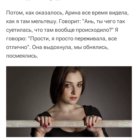
Потом, как оказалось, Арина все время видела,
как я там мельтешу. Говорит: "Ань, ты чего так
суетилась, что там вообще происходило?" Я
говорю: "Прости, я просто переживала, все
отлично". Она выдохнула, мы обнялись,
посмеялись.