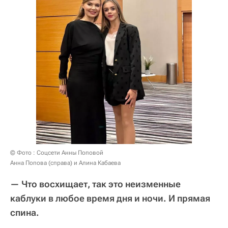
© Фото : Соцсети Анны Поповой
Анна Попова (справа) и Алина Кабаева
— Что восхищает, так это неизменные
каблуки в любое время дня и ночи. И прямая
спина.