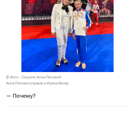
© Фото : Соцсети Анны Поповой
Анна Попова (справа) и Ирина Винер
— Почему?