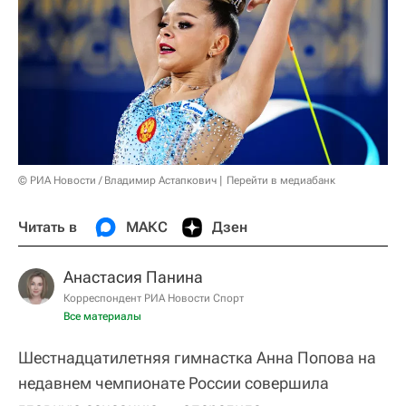
© РИА Новости / Владимир Астапкович
Перейти в медиабанк
Читать в
МАКС
Дзен
Анастасия Панина
Корреспондент РИА Новости Спорт
Все материалы
Шестнадцатилетняя гимнастка Анна Попова на
недавнем чемпионате России совершила