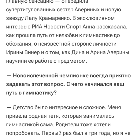
главную сенсацию — опередила
супертитулованных сестер Авериных и новую
звезду Лалу Крамаренко. В эксклюзивном
интервью РИА Новости Спорт Анна рассказала,
как прошла путь от нелюбви к гимнастике до
обожания, о неизвестной стороне личности
Ирины Винер и о том, как Дина и Арина Аверины
научили ее работе с предметом.
— Новоиспеченной чемпионке всегда приятно
задавать этот вопрос. С чего начинался ваш
путь в гимнастику?
— Детство было интересное и сложное. Меня
привела родная тетя, которая занималась
гимнастикой сама. Родители тоже хотели
попробовать. Первый раз был в три года, но я не