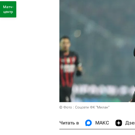
Матч-
центр
© Фото : Соцсети ФК "Милан"
Читать в
МАКС
Дзе