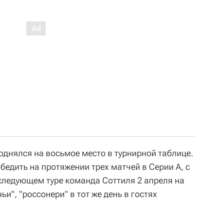
поднялся на восьмое место в турнирной таблице.
бедить на протяжении трех матчей в Серии A, с
 следующем туре команда Соттиля 2 апреля на
и", "россонери" в тот же день в гостях