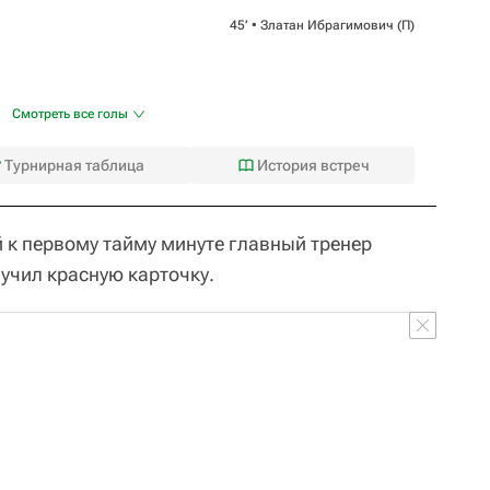
45‎’‎ •
Златан Ибрагимович
(П)
Смотреть все голы
Турнирная таблица
История встреч
 к первому тайму минуте главный тренер
учил красную карточку.