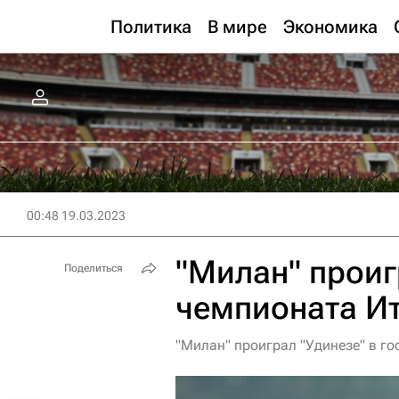
Политика
В мире
Экономика
00:48 19.03.2023
"Милан" проиг
Поделиться
чемпионата И
"Милан" проиграл "Удинезе" в го