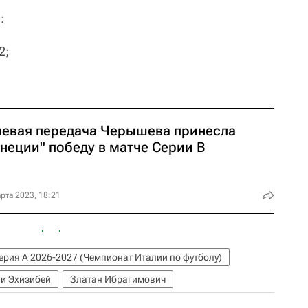
:
2;
левая передача Черышева принесла
неции" победу в матче Серии B
рта 2023, 18:21
ерия А 2026-2027 (Чемпионат Италии по футболу)
и Эхизибей
Златан Ибрагимович