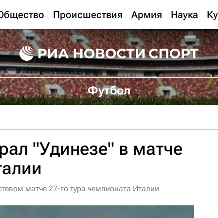
Общество
Происшествия
Армия
Наука
Ку
Футбол
рал "Удинезе" в матче
талии
стевом матче 27-го тура чемпионата Италии