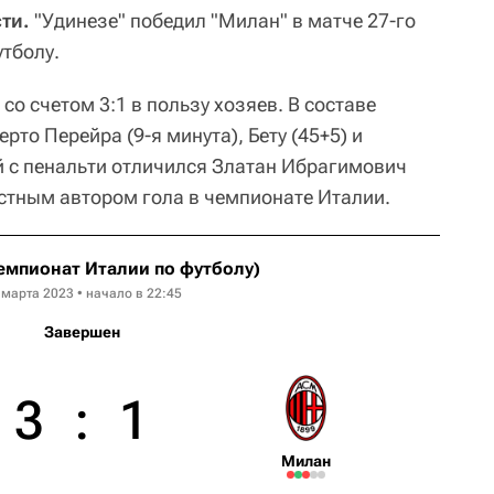
ти.
"Удинезе" победил "Милан" в матче 27-го
утболу.
со счетом 3:1 в пользу хозяев. В составе
рто Перейра (9-я минута), Бету (45+5) и
ей с пенальти отличился Златан Ибрагимович
стным автором гола в чемпионате Италии.
емпионат Италии по футболу)
 марта 2023 • начало в 22:45
Завершен
3
:
1
Милан