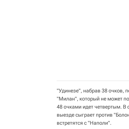
"Удинезе", набрав 38 очков, 
"Милан", который не может по
48 очками идет четвертым. В
выезде сыграет против "Болонь
встретятся с "Наполи".