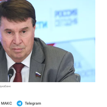
едиабанк
МАКС
Telegram