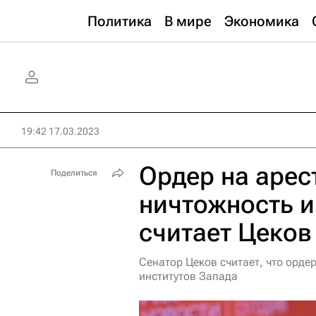
Политика
В мире
Экономика
19:42 17.03.2023
Ордер на арес
Поделиться
ничтожность и
считает Цеков
Сенатор Цеков считает, что орде
институтов Запада