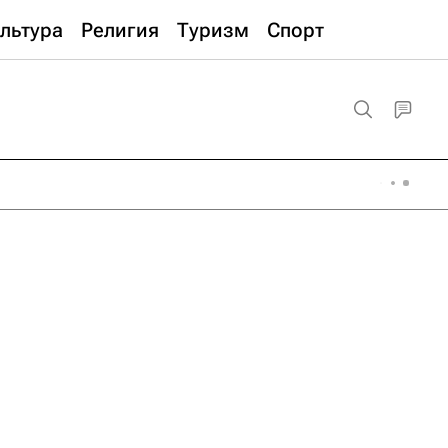
льтура
Религия
Туризм
Спорт