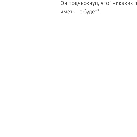
Он подчеркнул, что "никаких 
иметь не будет".