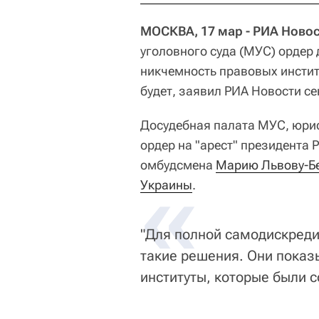
МОСКВА, 17 мар - РИА Новос
уголовного суда (МУС) ордер
никчемность правовых институ
будет, заявил РИА Новости се
Досудебная палата МУС, юрис
ордер на "арест" президента 
омбудсмена
«
Марию Львову-Б
Украины
.
"Для полной самодискреди
такие решения. Они показ
институты, которые были с