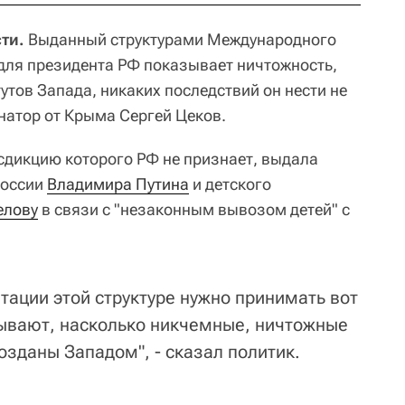
ти.
Выданный структурами Международного
 для президента РФ показывает ничтожность,
тов Запада, никаких последствий он нести не
натор от Крыма Сергей Цеков.
дикцию которого РФ не признает, выдала
России
Владимира Путина
и детского
елову
в связи с "незаконным вывозом детей" с
тации этой структуре нужно принимать вот
ывают, насколько никчемные, ничтожные
озданы Западом", - сказал политик.