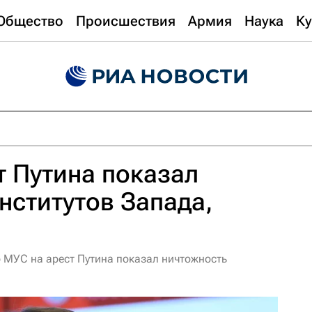
Общество
Происшествия
Армия
Наука
Ку
т Путина показал
нститутов Запада,
р МУС на арест Путина показал ничтожность