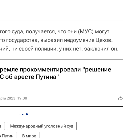
того суда, получается, что они (МУС) могут
го государства, выразил недоумение Цеков.
й, ни своей полиции, у них нет, заключил он.
Кремле прокомментировали "решение
С об аресте Путина"
рта 2023, 19:30
в
Международный уголовный суд
 Путин
В мире