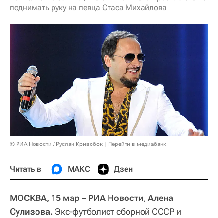
поднимать руку на певца Стаса Михайлова
© РИА Новости / Руслан Кривобок
Перейти в медиабанк
Читать в
МАКС
Дзен
МОСКВА, 15 мар – РИА Новости, Алена
Сулизова.
Экс-футболист сборной СССР и