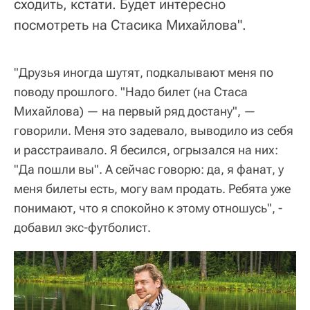
сходить, кстати. Будет интересно
посмотреть на Стасика Михайлова".
"Друзья иногда шутят, подкалывают меня по
поводу прошлого. "Надо билет (на Стаса
Михайлова) — на первый ряд достану", —
говорили. Меня это задевало, выводило из себя
и расстраивало. Я бесился, огрызался на них:
"Да пошли вы". А сейчас говорю: да, я фанат, у
меня билеты есть, могу вам продать. Ребята уже
понимают, что я спокойно к этому отношусь", -
добавил экс-футболист.