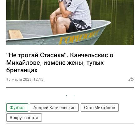
"Не трогай Стасика". Канчельскис о
Михайлове, измене жены, тупых
британцах
15 марта 2023, 12:15
Футбол
Андрей Канчельскис
Стас Михайлов
Вокруг спорта