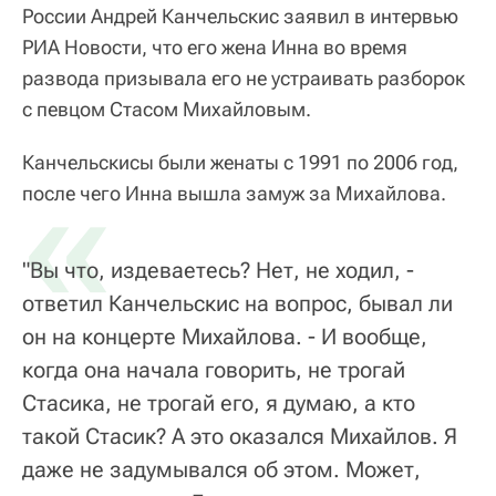
России Андрей Канчельскис заявил в интервью
РИА Новости, что его жена Инна во время
развода призывала его не устраивать разборок
с певцом Стасом Михайловым.
Канчельскисы были женаты с 1991 по 2006 год,
«
после чего Инна вышла замуж за Михайлова.
"Вы что, издеваетесь? Нет, не ходил, -
ответил Канчельскис на вопрос, бывал ли
он на концерте Михайлова. - И вообще,
когда она начала говорить, не трогай
Стасика, не трогай его, я думаю, а кто
такой Стасик? А это оказался Михайлов. Я
даже не задумывался об этом. Может,