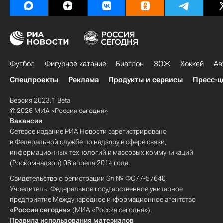
Футбол
Фигурное катание
Биатлон
ЗОЖ
Хоккей
Ав
Спецпроекты
Реклама
Продукты и сервисы
Пресс-ц
Версия 2023.1 Beta
© 2026 МИА «Россия сегодня»
Вакансии
Сетевое издание РИА Новости зарегистрировано
в Федеральной службе по надзору в сфере связи,
информационных технологий и массовых коммуникаций
(Роскомнадзор) 08 апреля 2014 года.
Свидетельство о регистрации Эл № ФС77-57640
Учредитель: Федеральное государственное унитарное
предприятие Международное информационное агентство
«Россия сегодня»
(МИА «Россия сегодня»).
Правила использования материалов