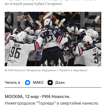
во второй раунд Кубка Гагарина
© РИА Новости / Владимир Федоренко
Перейти в медиабанк
Читать в
МАКС
Дзен
МОСКВА, 12 мар - РИА Новости.
Нижегородское "Торпедо" в овертайме нанесло