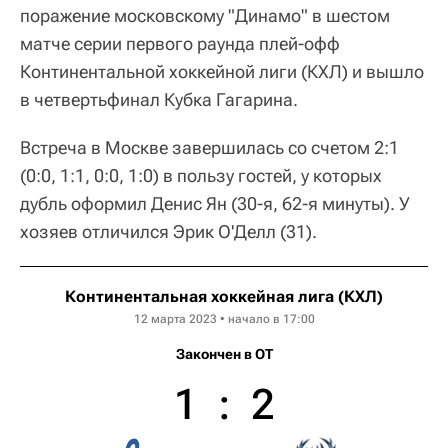
поражение московскому "Динамо" в шестом
матче серии первого раунда плей-офф
Континентальной хоккейной лиги (КХЛ) и вышло
в четвертьфинал Кубка Гагарина.
Встреча в Москве завершилась со счетом 2:1
(0:0, 1:1, 0:0, 1:0) в пользу гостей, у которых
дубль оформил Денис Ян (30-я, 62-я минуты). У
хозяев отличился Эрик О'Делл (31).
Континентальная хоккейная лига (КХЛ)
12 марта 2023 • начало в 17:00
Закончен в OT
1
:
2