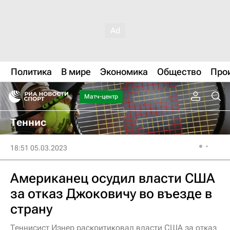
Политика
В мире
Экономика
Общество
Про
Матч-центр
Теннис
18:51 05.03.2023
Американец осудил власти США
за отказ Джоковичу во въезде в
страну
Теннисист Изнер раскритиковал власти США за отказ