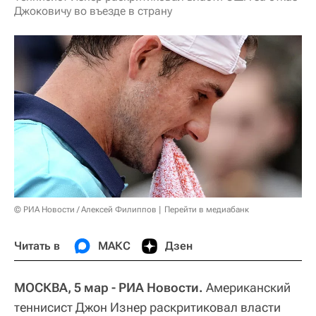
Джоковичу во въезде в страну
© РИА Новости / Алексей Филиппов
Перейти в медиабанк
Читать в
МАКС
Дзен
МОСКВА, 5 мар - РИА Новости.
Американский
теннисист Джон Изнер раскритиковал власти