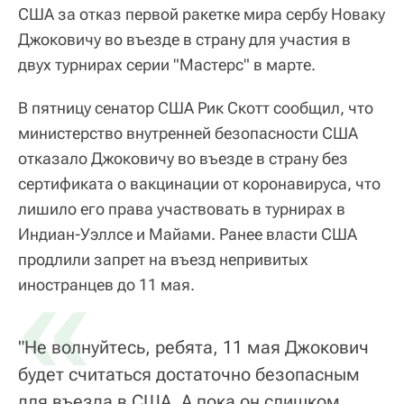
США за отказ первой ракетке мира сербу Новаку
Джоковичу во въезде в страну для участия в
двух турнирах серии "Мастерс" в марте.
В пятницу сенатор США Рик Скотт сообщил, что
министерство внутренней безопасности США
отказало Джоковичу во въезде в страну без
сертификата о вакцинации от коронавируса, что
лишило его права участвовать в турнирах в
Индиан-Уэллсе и Майами. Ранее власти США
продлили запрет на въезд непривитых
«
иностранцев до 11 мая.
"Не волнуйтесь, ребята, 11 мая Джокович
будет считаться достаточно безопасным
для въезда в США. А пока он слишком