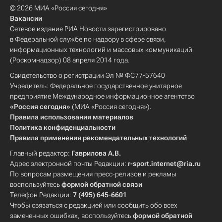
© 2026 МИА «Россия сегодня»
Вакансии
Сетевое издание РИА Новости зарегистрировано
в Федеральной службе по надзору в сфере связи,
информационных технологий и массовых коммуникаций
(Роскомнадзор) 08 апреля 2014 года.
Свидетельство о регистрации Эл № ФС77-57640
Учредитель: Федеральное государственное унитарное
предприятие Международное информационное агентство
«Россия сегодня»
(МИА «Россия сегодня»).
Правила использования материалов
Политика конфиденциальности
Правила применения рекомендательных технологий
Главный редактор:
Гаврилова А.В.
Адрес электронной почты Редакции:
r-sport.internet@ria.ru
По вопросам размещения пресс-релизов и рекламы
воспользуйтесь
формой обратной связи
Телефон Редакции:
7 (495) 645-6601
Чтобы связаться с редакцией или сообщить обо всех
замеченных ошибках, воспользуйтесь
формой обратной