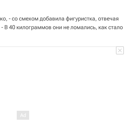
о, - со смехом добавила фигуристка, отвечая
 - В 40 килограммов они не ломались, как стало