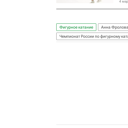
4 мар
Фигурное катание
Анна Фролов
Чемпионат России по фигурному ка