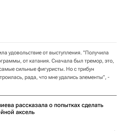
ила удовольствие от выступления. "Получила
граммы, от катания. Сначала был тремор, это,
самые сильные фигуристы. Но с трибун
строилась, рада, что мне удались элементы", -
лиева рассказала о попытках сделать
ойной аксель