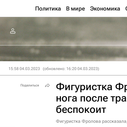
Политика
В мире
Экономика
15:58 04.03.2023
(обновлено: 16:20 04.03.2023)
Фигуристка Фр
Поделиться
нога после тр
беспокоит
Фигуристка Фролова рассказала,