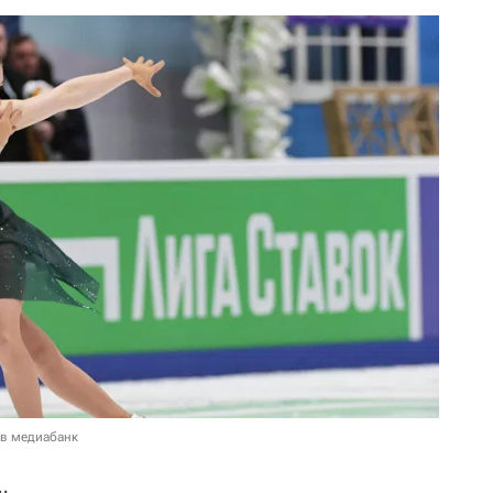
 в медиабанк