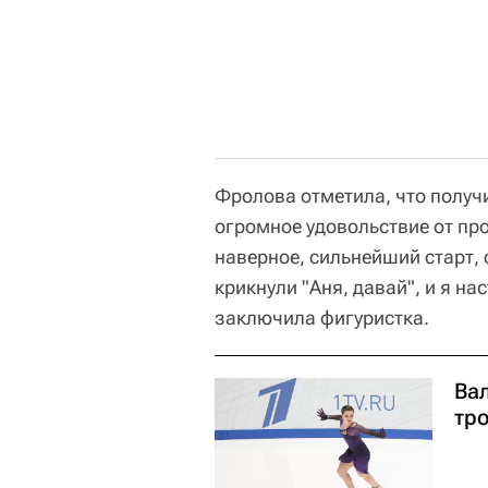
Фролова отметила, что получ
огромное удовольствие от про
наверное, сильнейший старт, 
крикнули "Аня, давай", и я на
заключила фигуристка.
Ва
тр