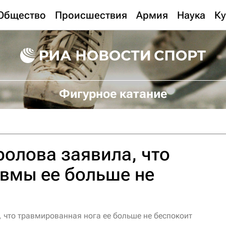
Общество
Происшествия
Армия
Наука
Ку
Фигурное катание
олова заявила, что
авмы ее больше не
 что травмированная нога ее больше не беспокоит