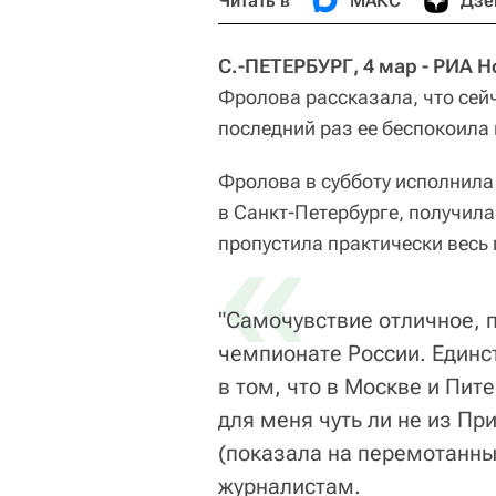
Читать в
МАКС
Дзе
С.-ПЕТЕРБУРГ, 4 мар - РИА 
Фролова рассказала, что сейч
последний раз ее беспокоила 
Фролова в субботу исполнила
в Санкт-Петербурге, получила
«
пропустила практически весь
"Самочувствие отличное, 
чемпионате России. Единс
в том, что в Москве и Пите
для меня чуть ли не из Пр
(показала на перемотанный
журналистам.