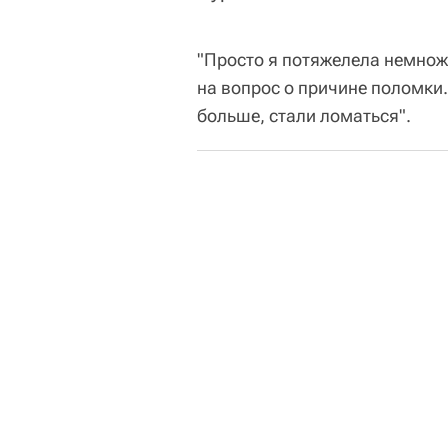
"Просто я потяжелела немножк
на вопрос о причине поломки.
больше, стали ломаться".