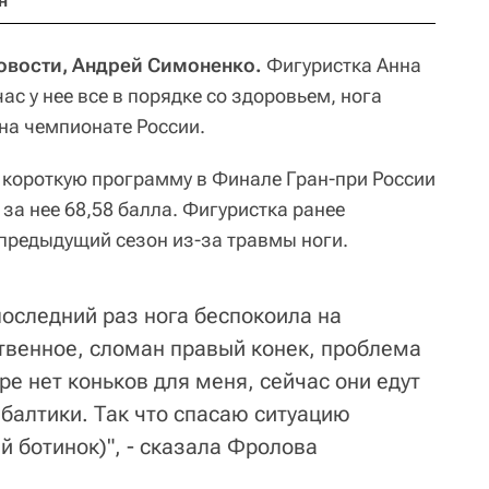
н
Новости, Андрей Симоненко.
Фигуристка Анна
ас у нее все в порядке со здоровьем, нога
на чемпионате России.
 короткую программу в Финале Гран-при России
 за нее 68,58 балла. Фигуристка ранее
 предыдущий сезон из-за травмы ноги.
последний раз нога беспокоила на
твенное, сломан правый конек, проблема
ре нет коньков для меня, сейчас они едут
ибалтики. Так что спасаю ситуацию
 ботинок)", - сказала Фролова