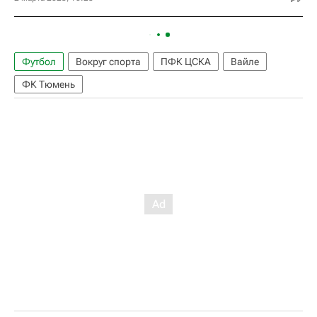
Футбол
Вокруг спорта
ПФК ЦСКА
Вайле
ФК Тюмень