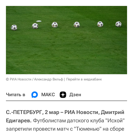
© РИА Новости / Александр Вильф
Перейти в медиабанк
Читать в
МАКС
Дзен
С.-ПЕТЕРБУРГ, 2 мар – РИА Новости, Дмитрий
Едигарев.
Футболистам датского клуба "Исхой"
запретили провести матч с "Тюменью" на сборе