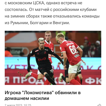
с московским ЦСКА, однако встреча не
состоялась. От матчей с российскими клубами
на зимних сборах также отказывались команды
из Румынии, Болгарии и Венгрии.
Игрока "Локомотива" обвинили в
домашнем насилии
2 марта 2023, 10:25