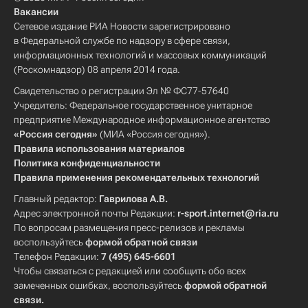
Вакансии
Сетевое издание РИА Новости зарегистрировано
в Федеральной службе по надзору в сфере связи,
информационных технологий и массовых коммуникаций
(Роскомнадзор) 08 апреля 2014 года.
Свидетельство о регистрации Эл № ФС77-57640
Учредитель: Федеральное государственное унитарное
предприятие Международное информационное агентство
«Россия сегодня»
(МИА «Россия сегодня»).
Правила использования материалов
Политика конфиденциальности
Правила применения рекомендательных технологий
Главный редактор:
Гаврилова А.В.
Адрес электронной почты Редакции:
r-sport.internet@ria.ru
По вопросам размещения пресс-релизов и рекламы
воспользуйтесь
формой обратной связи
Телефон Редакции:
7 (495) 645-6601
Чтобы связаться с редакцией или сообщить обо всех
замеченных ошибках, воспользуйтесь
формой обратной
связи
.