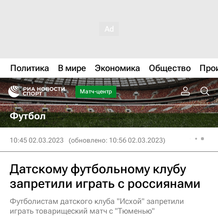
Политика
В мире
Экономика
Общество
Про
Матч-центр
Футбол
10:45 02.03.2023
(обновлено: 10:56 02.03.2023)
Датскому футбольному клубу
запретили играть с россиянами
Футболистам датского клуба "Исхой" запретили
играть товарищеский матч с "Тюменью"