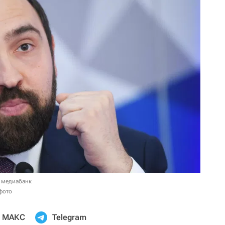
 медиабанк
фото
МАКС
Telegram