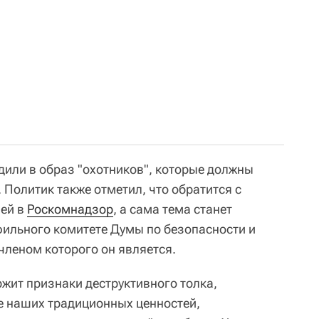
дили в образ "охотников", которые должны
 Политик также отметил, что обратится с
ей в
Роскомнадзор
, а сама тема станет
ильного комитете Думы по безопасности и
членом которого он является.
ржит признаки деструктивного толка,
е наших традиционных ценностей,