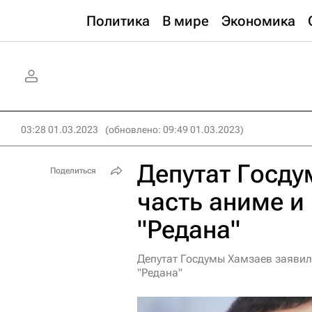
Политика
В мире
Экономика
03:28 01.03.2023
(обновлено: 09:49 01.03.2023)
Депутат Госду
Поделиться
часть аниме и
"Редана"
Депутат Госдумы Хамзаев заявил,
"Редана"