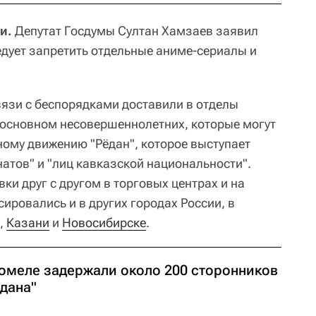
и.
Депутат Госдумы Султан Хамзаев заявил
едует запретить отдельные аниме-сериалы и
вязи с беспорядками доставили в отделы
в основном несовершеннолетних, которые могут
ому движению "Рёдан", которое выступает
атов" и "лиц кавказской национальности".
ки друг с другом в торговых центрах и на
ировались и в других городах России, в
,
Казани
и
Новосибирске
.
Гомеле задержали около 200 сторонников
едана"