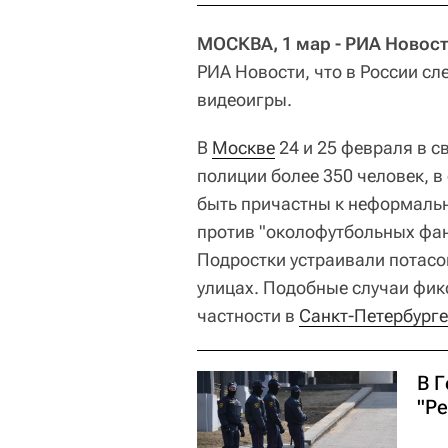
МОСКВА, 1 мар - РИА Новост
РИА Новости, что в России сл
видеоигры.
В
Москве
24 и 25 февраля в с
полиции более 350 человек, 
быть причастны к неформальн
против "околофутбольных фан
Подростки устраивали потасов
улицах. Подобные случаи фикс
частности в
Санкт-Петербурге
В 
"Р