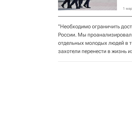
1 мар
"Необходимо ограничить дост
России. Мы проанализировали
отдельных молодых людей в т
захотели перенести в жизнь из