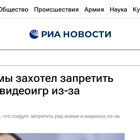
Общество
Происшествия
Армия
Наука
Ку
мы захотел запретить
 видеоигр из-за
 что следует запретить ряд аниме и видеоигр из-за