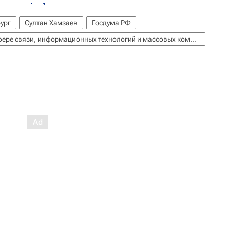
ург
Султан Хамзаев
Госдума РФ
Федеральная служба по надзору в сфере связи, информационных технологий и массовых коммуникаций (Роскомнадзор)