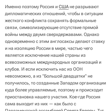
Именно поэтому Россия и
США
не разрывают
дипломатических отношений, чтобы в ситуации
жесткого конфликта сохранять формальные
связи, символизирующие отсутствие прямой
войны между двумя сверхдержавами. Однако
одновременно с этим англосаксы делают ставку
и на изоляцию России в мире, частью чего
является исключение нашей страны из
всевозможных международных организаций и
клубов. И если исключить нас из ООН
невозможно, а из "Большой двадцатки" не
получилось, то созданные Западом организации
куда более управляемые, поэтому и происходит
приостановка нашего участия. Кое-где Россия
сама выходит из них — как было с
Парламентской ассамблеей
Совета Европы
. Тут