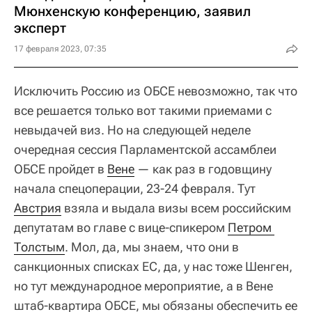
Мюнхенскую конференцию, заявил
эксперт
17 февраля 2023, 07:35
Исключить Россию из ОБСЕ невозможно, так что
все решается только вот такими приемами с
невыдачей виз. Но на следующей неделе
очередная сессия Парламентской ассамблеи
ОБСЕ пройдет в
Вене
— как раз в годовщину
начала спецоперации, 23-24 февраля. Тут
Австрия
взяла и выдала визы всем российским
депутатам во главе с вице-спикером
Петром 
Толстым
. Мол, да, мы знаем, что они в
санкционных списках ЕС, да, у нас тоже Шенген,
но тут международное мероприятие, а в Вене
штаб-квартира ОБСЕ, мы обязаны обеспечить ее