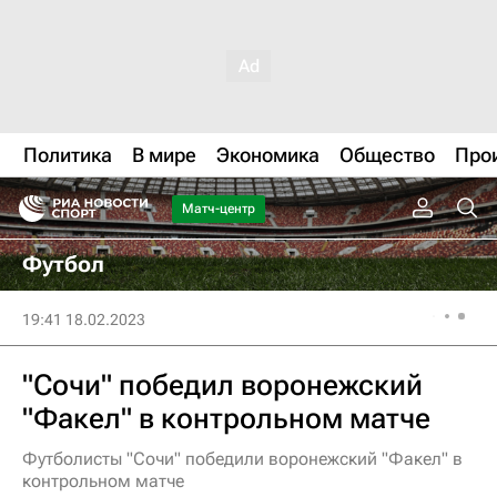
Политика
В мире
Экономика
Общество
Про
Матч-центр
Футбол
19:41 18.02.2023
"Сочи" победил воронежский
"Факел" в контрольном матче
Футболисты "Сочи" победили воронежский "Факел" в
контрольном матче