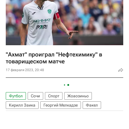
"Ахмат" проиграл "Нефтехимику" в
товарищеском матче
17 февраля 2023, 20:48
Футбол
Сочи
Спорт
Жоаозиньо
Кирилл Заика
Георгий Мелкадзе
Факел