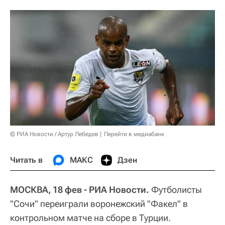
© РИА Новости / Артур Лебедев
Перейти в медиабанк
Читать в
МАКС
Дзен
МОСКВА, 18 фев - РИА Новости.
Футболисты
"Сочи" переиграли воронежский "Факел" в
контрольном матче на сборе в Турции.