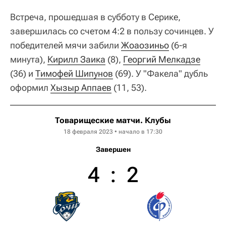
Встреча, прошедшая в субботу в Серике,
завершилась со счетом 4:2 в пользу сочинцев. У
победителей мячи забили
Жоаозиньо
(6-я
минута),
Кирилл Заика
(8),
Георгий Мелкадзе
(36) и
Тимофей Шипунов
(69). У "Факела" дубль
оформил
Хызыр Аппаев
(11, 53).
Товарищеские матчи. Клубы
18 февраля 2023 • начало в 17:30
Завершен
4
:
2