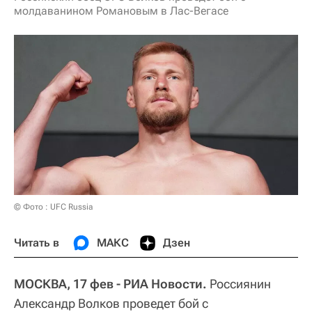
молдаванином Романовым в Лас-Вегасе
© Фото : UFC Russia
Читать в
МАКС
Дзен
МОСКВА, 17 фев - РИА Новости.
Россиянин
Александр Волков проведет бой с