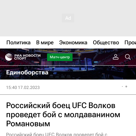
Политика
В мире
Экономика
Общество
Про
Матч-центр
Единоборства
15:40 17.02.2023
Российский боец UFC Волков
проведет бой с молдаванином
Романовым
Российский боец UFC Волков проведет бой с