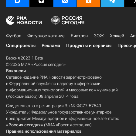
Футбол
Фигурное катание
Биатлон
ЗОЖ
Хоккей
Ав
Спецпроекты
Реклама
Продукты и сервисы
Пресс-ц
Версия 2023.1 Beta
© 2026 МИА «Россия сегодня»
Вакансии
Сетевое издание РИА Новости зарегистрировано
в Федеральной службе по надзору в сфере связи,
информационных технологий и массовых коммуникаций
(Роскомнадзор) 08 апреля 2014 года.
Свидетельство о регистрации Эл № ФС77-57640
Учредитель: Федеральное государственное унитарное
предприятие Международное информационное агентство
«Россия сегодня»
(МИА «Россия сегодня»).
Правила использования материалов