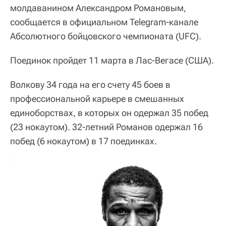
молдаванином Александром Романовым,
сообщается в официальном Telegram-канале
Абсолютного бойцовского чемпионата (UFC).
Поединок пройдет 11 марта в Лас-Вегасе (США).
Волкову 34 года на его счету 45 боев в
профессиональной карьере в смешанных
единоборствах, в которых он одержал 35 побед
(23 нокаутом). 32-летний Романов одержал 16
побед (6 нокаутом) в 17 поединках.