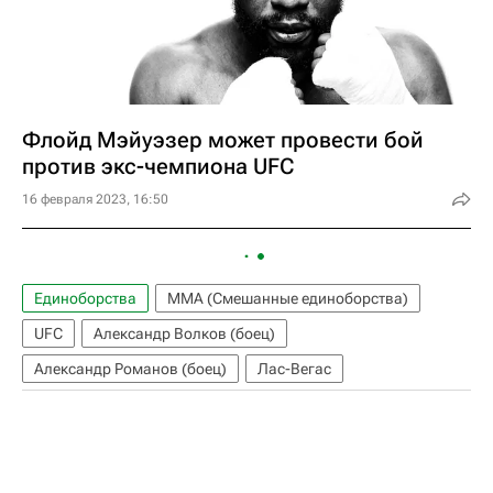
Флойд Мэйуэзер может провести бой
против экс-чемпиона UFC
16 февраля 2023, 16:50
Единоборства
ММА (Смешанные единоборства)
UFC
Александр Волков (боец)
Александр Романов (боец)
Лас-Вегас