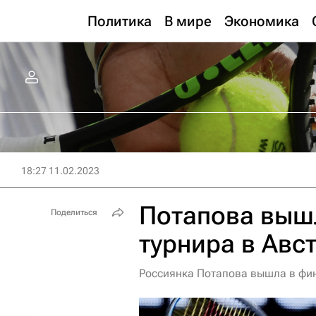
Политика
В мире
Экономика
18:27 11.02.2023
Потапова вышл
Поделиться
турнира в Авс
Россиянка Потапова вышла в фин