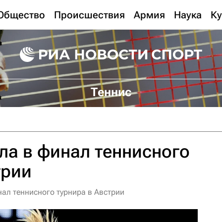
Общество
Происшествия
Армия
Наука
Ку
Теннис
а в финал теннисного
трии
ал теннисного турнира в Австрии