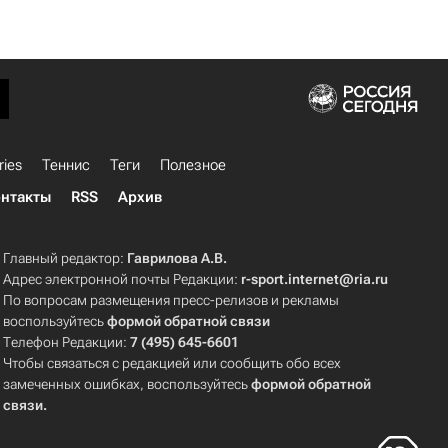
ries
Теннис
Теги
Полезное
нтакты
RSS
Архив
Главный редактор:
Гаврилова А.В.
Адрес электронной почты Редакции:
r-sport.internet@ria.ru
По вопросам размещения пресс-релизов и рекламы
воспользуйтесь
формой обратной связи
Телефон Редакции:
7 (495) 645-6601
Чтобы связаться с редакцией или сообщить обо всех
замеченных ошибках, воспользуйтесь
формой обратной
связи
.