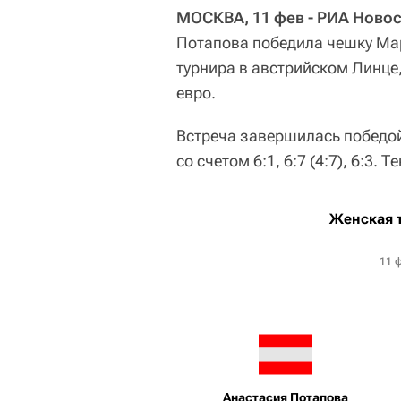
МОСКВА, 11 фев - РИА Новос
Потапова победила чешку Ма
турнира в австрийском Линце
евро.
Встреча завершилась победо
со счетом 6:1, 6:7 (4:7), 6:3.
Женская 
11 
Анастасия Потапова