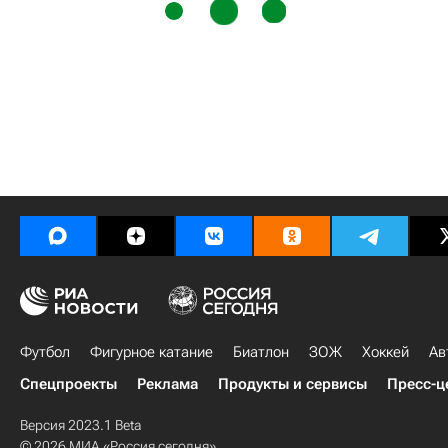
Футбол
Фигурное катание
Биатлон
ЗОЖ
Хоккей
Ав
Спецпроекты
Реклама
Продукты и сервисы
Пресс-ц
Версия 2023.1 Beta
© 2026 МИА «Россия сегодня»