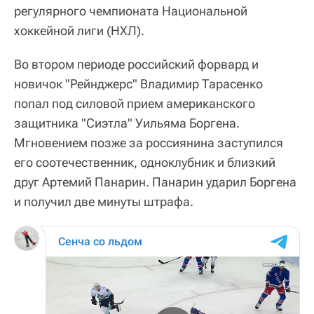
регулярного чемпионата Национальной
хоккейной лиги (НХЛ).
Во втором периоде российский форвард и
новичок "Рейнджерс" Владимир Тарасенко
попал под силовой прием американского
защитника "Сиэтла" Уильяма Боргена.
Мгновением позже за россиянина заступился
его соотечественник, одноклубник и близкий
друг Артемий Панарин. Панарин ударил Боргена
и получил две минуты штрафа.