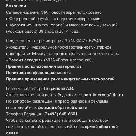
Вакансии
Сетевое издание РИА Новости зарегистрировано
в Федеральной службе по надзору в сфере связи,
информационных технологий и массовых коммуникаций
(Роскомнадзор) 08 апреля 2014 года.
Свидетельство о регистрации Эл № ФС77-57640
Учредитель: Федеральное государственное унитарное
предприятие Международное информационное агентство
«Россия сегодня»
(МИА «Россия сегодня»).
Правила использования материалов
Политика конфиденциальности
Правила применения рекомендательных технологий
Главный редактор:
Гаврилова А.В.
Адрес электронной почты Редакции:
r-sport.internet@ria.ru
По вопросам размещения пресс-релизов и рекламы
воспользуйтесь
формой обратной связи
Телефон Редакции:
7 (495) 645-6601
Чтобы связаться с редакцией или сообщить обо всех
замеченных ошибках, воспользуйтесь
формой обратной
связи
.