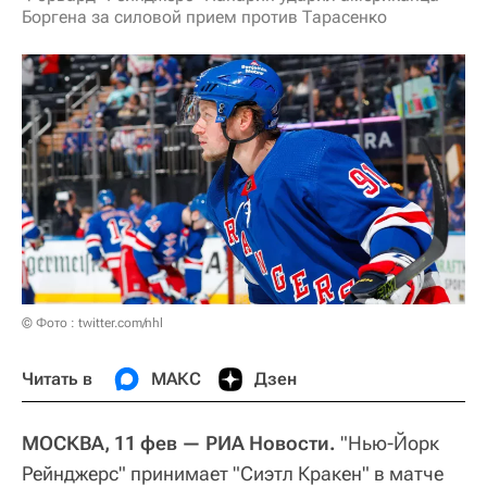
Боргена за силовой прием против Тарасенко
© Фото : twitter.com/nhl
Читать в
МАКС
Дзен
МОСКВА, 11 фев — РИА Новости.
"Нью-Йорк
Рейнджерс" принимает "Сиэтл Кракен" в матче