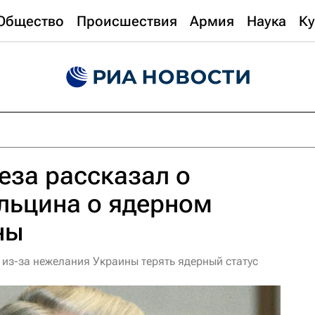
Общество
Происшествия
Армия
Наука
Ку
еза рассказал о
льцина о ядерном
ны
из-за нежелания Украины терять ядерный статус