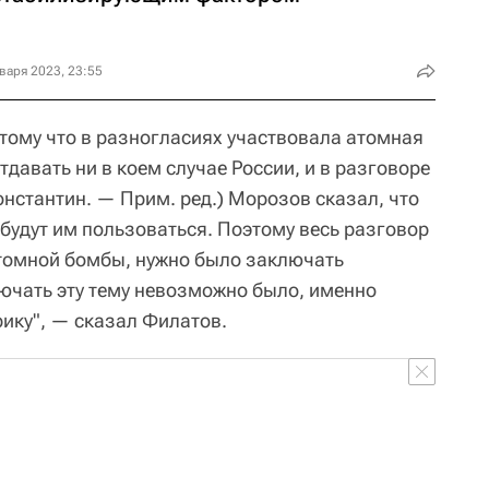
варя 2023, 23:55
отому что в разногласиях участвовала атомная
тдавать ни в коем случае России, и в разговоре
нстантин. — Прим. ред.) Морозов сказал, что
 будут им пользоваться. Поэтому весь разговор
 атомной бомбы, нужно было заключать
ючать эту тему невозможно было, именно
рику", — сказал Филатов.