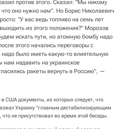
разил против этого. Сказал: "Мы никому
 что оно нужно нам". Но Борис Николаевич
росто: "У вас ведь топливо на семь лет
 выходить из этого положения?" Морозов
Будем искать пути, но атомную бомбу надо
 после этого начались переговоры с
 надо было иметь какую-то влиятельную
ы нам надавить на украинское
гласились ракеты вернуть в Россию", —
в США документы, из которых следует, что
 назвал Украину "главным дестабилизирующим
что не присутствовал во время этой беседы.