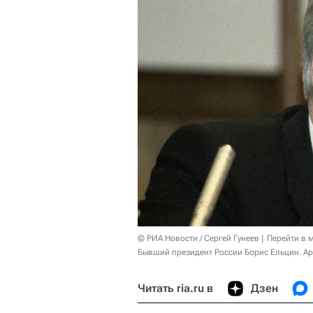
© РИА Новости / Сергей Гунеев
Перейти в 
Бывший президент России Борис Ельцин. А
Читать ria.ru в
Дзен