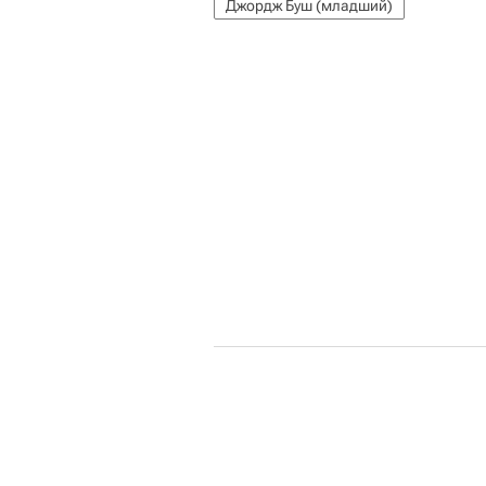
Джордж Буш (младший)