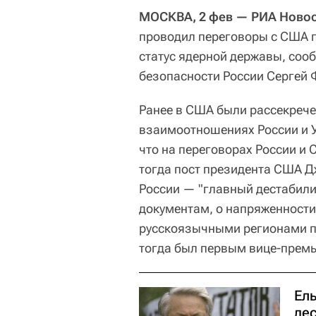
МОСКВА, 2 фев — РИА Новос
проводил переговоры с США по
статус ядерной державы, соо
безопасности России Сергей 
Ранее в США были рассекреч
взаимоотношениях России и 
что на переговорах России и
тогда пост президента США 
России — "главный дестабили
документам, о напряженност
русскоязычными регионами п
тогда был первым вице-премь
Ел
де