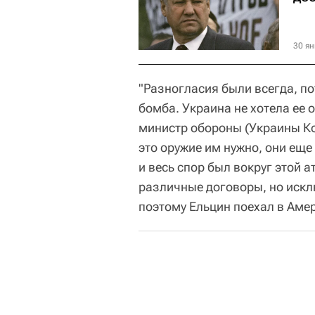
30 ян
"Разногласия были всегда, п
бомба. Украина не хотела ее о
министр обороны (Украины Ко
это оружие им нужно, они еще
и весь спор был вокруг этой
различные договоры, но искл
поэтому Ельцин поехал в Аме