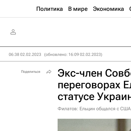
Политика
В мире
Экономика
06:38 02.02.2023
(обновлено: 16:09 02.02.2023)
Экс-член Совб
Поделиться
переговорах Е
статусе Украи
Филатов: Ельцин общался с США 