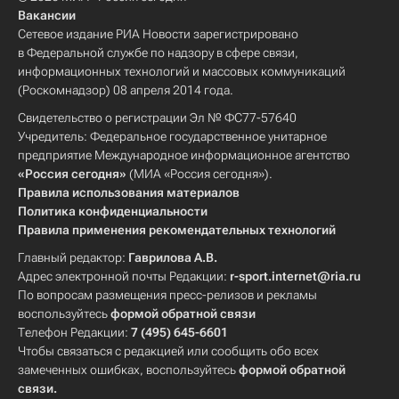
Вакансии
Сетевое издание РИА Новости зарегистрировано
в Федеральной службе по надзору в сфере связи,
информационных технологий и массовых коммуникаций
(Роскомнадзор) 08 апреля 2014 года.
Свидетельство о регистрации Эл № ФС77-57640
Учредитель: Федеральное государственное унитарное
предприятие Международное информационное агентство
«Россия сегодня»
(МИА «Россия сегодня»).
Правила использования материалов
Политика конфиденциальности
Правила применения рекомендательных технологий
Главный редактор:
Гаврилова А.В.
Адрес электронной почты Редакции:
r-sport.internet@ria.ru
По вопросам размещения пресс-релизов и рекламы
воспользуйтесь
формой обратной связи
Телефон Редакции:
7 (495) 645-6601
Чтобы связаться с редакцией или сообщить обо всех
замеченных ошибках, воспользуйтесь
формой обратной
связи
.