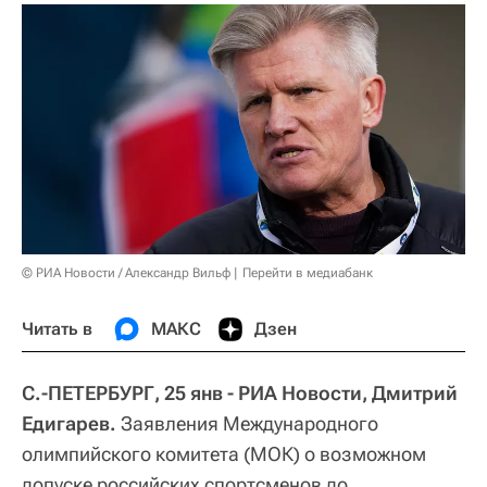
© РИА Новости / Александр Вильф
Перейти в медиабанк
Читать в
МАКС
Дзен
С.-ПЕТЕРБУРГ, 25 янв - РИА Новости, Дмитрий
Едигарев.
Заявления Международного
олимпийского комитета (МОК) о возможном
допуске российских спортсменов до