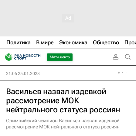
Политика
В мире
Экономика
Общество
Про
Матч-центр
21:06 25.01.2023
Васильев назвал издевкой
рассмотрение МОК
нейтрального статуса россиян
Олимпийский чемпион Васильев назвал издевкой
рассмотрение МОК нейтрального статуса россиян