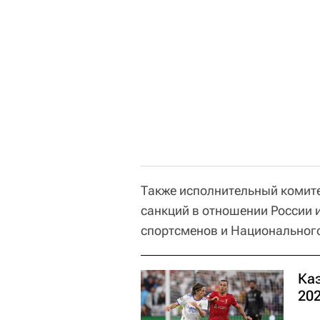
Также исполнительный комит
санкций в отношении России 
спортсменов и Национальног
Ка
202