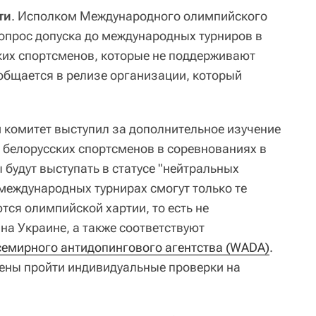
ти
. Исполком Международного олимпийского
опрос допуска до международных турниров в
ких спортсменов, которые не поддерживают
общается в релизе организации, который
комитет выступил за дополнительное изучение
и белорусских спортсменов в соревнованиях в
 будут выступать в статусе "нейтральных
 международных турнирах смогут только те
тся олимпийской хартии, то есть не
а Украине, а также соответствуют
семирного антидопингового агентства (WADA)
.
ены пройти индивидуальные проверки на