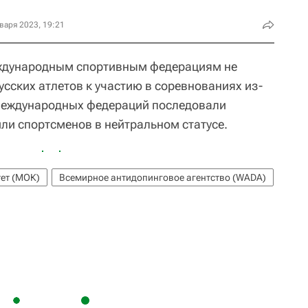
варя 2023, 19:21
ждународным спортивным федерациям не
усских атлетов к участию в соревнованиях из-
 международных федераций последовали
ли спортсменов в нейтральном статусе.
ет (МОК)
Всемирное антидопинговое агентство (WADA)