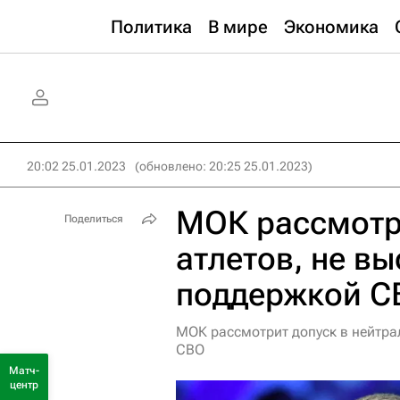
Политика
В мире
Экономика
20:02 25.01.2023
(обновлено: 20:25 25.01.2023)
МОК рассмотр
Поделиться
атлетов, не в
поддержкой С
МОК рассмотрит допуск в нейтра
СВО
Матч-
центр