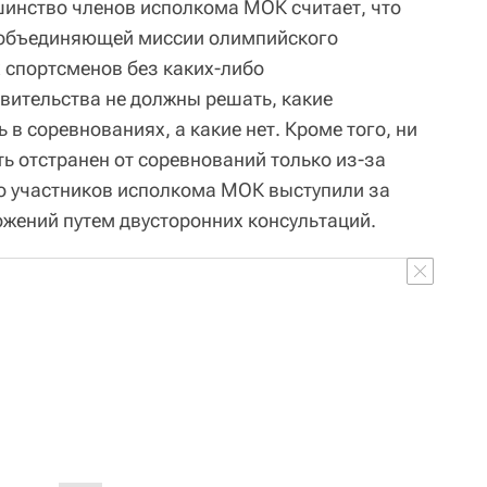
инство членов исполкома МОК считает, что
 объединяющей миссии олимпийского
х спортсменов без каких-либо
ительства не должны решать, какие
 в соревнованиях, а какие нет. Кроме того, ни
ь отстранен от соревнований только из-за
о участников исполкома МОК выступили за
жений путем двусторонних консультаций.