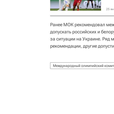
25 ян
Ранее МОК рекомендовал ме
допускать российских и белор
за ситуации на Украине. Ряд
рекомендации, другие допусти
Международный олимпийский комит