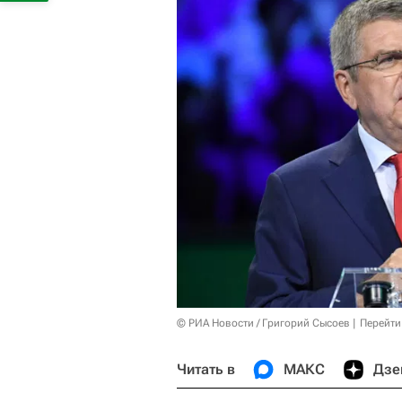
© РИА Новости / Григорий Сысоев
Перейти
Читать в
МАКС
Дзе