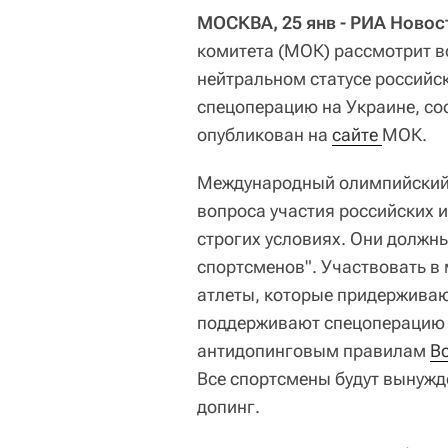
МОСКВА, 25 янв - РИА Новос
комитета (МОК) рассмотрит в
нейтральном статусе российс
спецоперацию на Украине, со
опубликован на
сайте 
МОК.
Международный олимпийский 
вопроса участия российских 
строгих условиях. Они должны
спортсменов". Участвовать в
атлеты, которые придерживаю
поддерживают спецоперацию н
антидопинговым правилам
В
Все спортсмены будут вынужд
допинг.