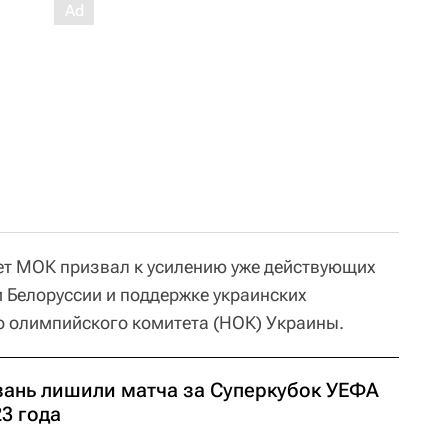
ет МОК призвал к усилению уже действующих
и Белоруссии и поддержке украинских
о олимпийского комитета (НОК) Украины.
зань лишили матча за Суперкубок УЕФА
3 года