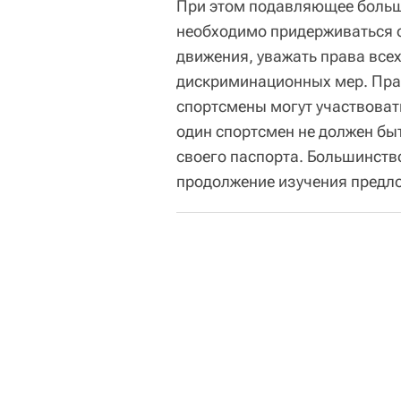
При этом подавляющее больш
необходимо придерживаться
движения, уважать права все
дискриминационных мер. Прав
спортсмены могут участвовать
один спортсмен не должен быт
своего паспорта. Большинств
продолжение изучения предло