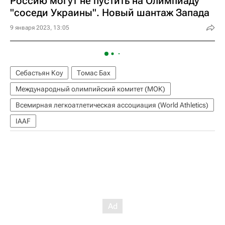
Россию могут не пустить на Олимпиаду
"соседи Украины". Новый шантаж Запада
9 января 2023, 13:05
Себастьян Коу
Томас Бах
Международный олимпийский комитет (МОК)
Всемирная легкоатлетическая ассоциация (World Athletics)
IAAF