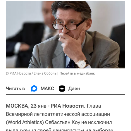
© РИА Новости / Елена Соболь
Перейти в медиабанк
Читать в
МАКС
Дзен
МОСКВА, 23 янв - РИА Новости.
Глава
Всемирной легкоатлетической ассоциации
(World Athletics) Себастьян Коу не исключил
выдвижения своей кандидатуры на выборах