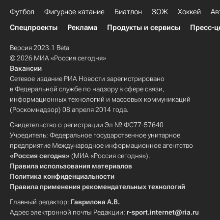
Футбол
Фигурное катание
Биатлон
ЗОЖ
Хоккей
Ав
Спецпроекты
Реклама
Продукты и сервисы
Пресс-ц
Версия 2023.1 Beta
© 2026 МИА «Россия сегодня»
Вакансии
Сетевое издание РИА Новости зарегистрировано
в Федеральной службе по надзору в сфере связи,
информационных технологий и массовых коммуникаций
(Роскомнадзор) 08 апреля 2014 года.
Свидетельство о регистрации Эл № ФС77-57640
Учредитель: Федеральное государственное унитарное
предприятие Международное информационное агентство
«Россия сегодня»
(МИА «Россия сегодня»).
Правила использования материалов
Политика конфиденциальности
Правила применения рекомендательных технологий
Главный редактор:
Гаврилова А.В.
Адрес электронной почты Редакции:
r-sport.internet@ria.ru