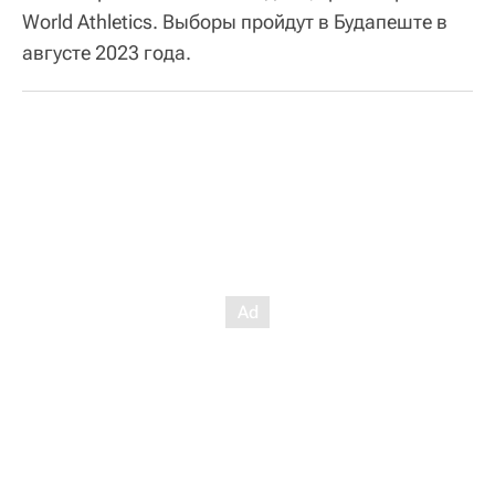
World Athletics. Выборы пройдут в Будапеште в
августе 2023 года.