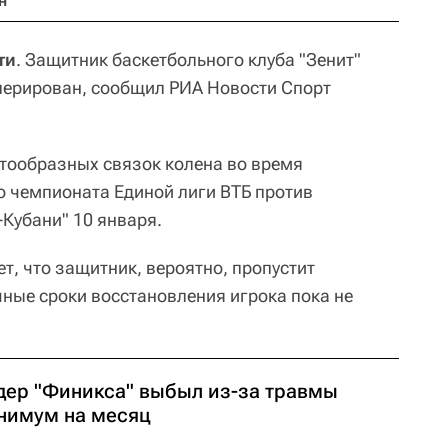
н
ти
. Защитник баскетбольного клуба "Зенит"
перирован, сообщил РИА Новости Спорт
тообразных связок колена во время
 чемпионата Единой лиги ВТБ против
Кубани" 10 января.
т, что защитник, вероятно, пропустит
чные сроки восстановления игрока пока не
дер "Финикса" выбыл из-за травмы
нимум на месяц