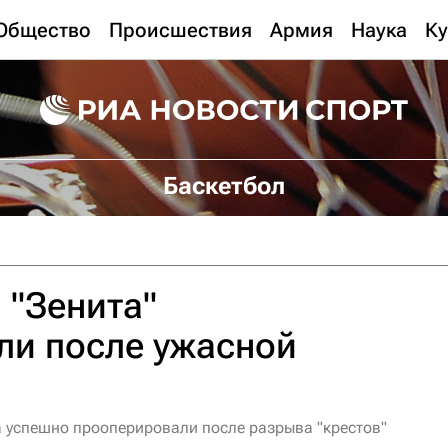
Общество
Происшествия
Армия
Наука
Ку
Баскетбол
 "Зенита"
ли после ужасной
а успешно прооперировали после разрыва "крестов"