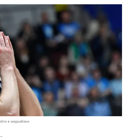
ейти в медиабанк