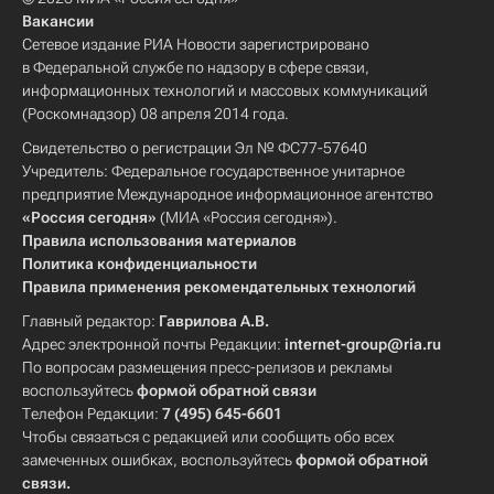
Вакансии
Сетевое издание РИА Новости зарегистрировано
в Федеральной службе по надзору в сфере связи,
информационных технологий и массовых коммуникаций
(Роскомнадзор) 08 апреля 2014 года.
Свидетельство о регистрации Эл № ФС77-57640
Учредитель: Федеральное государственное унитарное
предприятие Международное информационное агентство
«Россия сегодня»
(МИА «Россия сегодня»).
Правила использования материалов
Политика конфиденциальности
Правила применения рекомендательных технологий
Главный редактор:
Гаврилова А.В.
Адрес электронной почты Редакции:
internet-group@ria.ru
По вопросам размещения пресс-релизов и рекламы
воспользуйтесь
формой обратной связи
Телефон Редакции:
7 (495) 645-6601
Чтобы связаться с редакцией или сообщить обо всех
замеченных ошибках, воспользуйтесь
формой обратной
связи
.