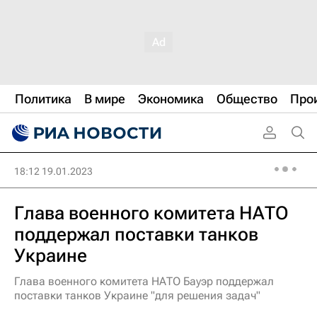
Политика
В мире
Экономика
Общество
Про
18:12 19.01.2023
Глава военного комитета НАТО
поддержал поставки танков
Украине
Глава военного комитета НАТО Бауэр поддержал
поставки танков Украине "для решения задач"