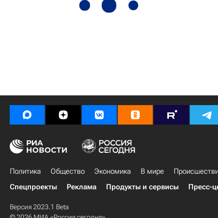
Политика
Общество
Экономика
В мире
Происшеств
Спецпроекты
Реклама
Продукты и сервисы
Пресс-ц
Версия 2023.1 Beta
© 2026 МИА «Россия сегодня»