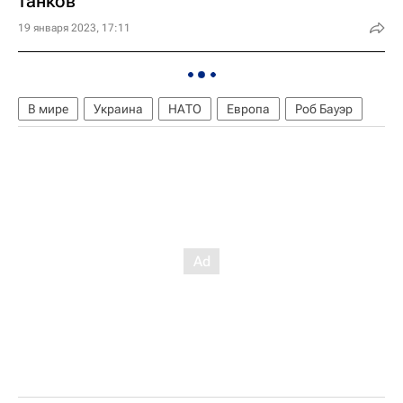
танков
19 января 2023, 17:11
В мире
Украина
НАТО
Европа
Роб Бауэр