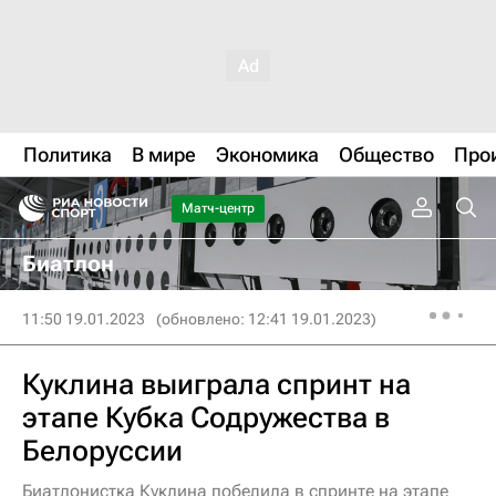
Политика
В мире
Экономика
Общество
Про
Матч-центр
Биатлон
11:50 19.01.2023
(обновлено: 12:41 19.01.2023)
Куклина выиграла спринт на
этапе Кубка Содружества в
Белоруссии
Биатлонистка Куклина победила в спринте на этапе