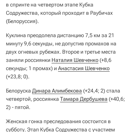
в спринте на четвертом этапе Кубка
Содружества, который проходит в Раубичах
(Белоруссия).
Куклина преодолела дистанцию 7,5 км за 21
минуту 9,6 секунды, не допустив промахов на
двух огневых рубежах. Второе и третье места
заняли россиянки
Наталия Шевченко
(+8,6
секунды; 1 промах) и
Анастасия Шевченко
(+23,8; 0).
Белоруска
Динара Алимбекова
(+24,4; 2) стала
четвертой, россиянка
Тамара Дербушева
(+40,6;
2) - пятой.
Женская гонка преследования состоится в
субботу. Этап Кубка Содружества с участием