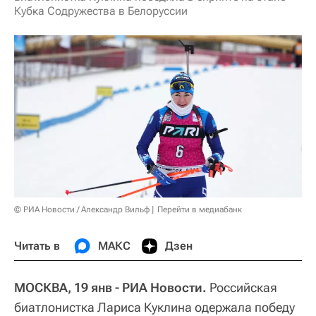
Кубка Содружества в Белоруссии
© РИА Новости / Александр Вильф
Перейти в медиабанк
Читать в
МАКС
Дзен
МОСКВА, 19 янв - РИА Новости.
Российская
биатлонистка Лариса Куклина одержала победу