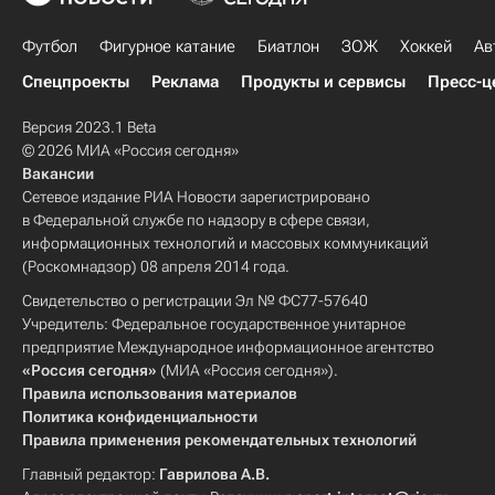
Футбол
Фигурное катание
Биатлон
ЗОЖ
Хоккей
Ав
Спецпроекты
Реклама
Продукты и сервисы
Пресс-ц
Версия 2023.1 Beta
© 2026 МИА «Россия сегодня»
Вакансии
Сетевое издание РИА Новости зарегистрировано
в Федеральной службе по надзору в сфере связи,
информационных технологий и массовых коммуникаций
(Роскомнадзор) 08 апреля 2014 года.
Свидетельство о регистрации Эл № ФС77-57640
Учредитель: Федеральное государственное унитарное
предприятие Международное информационное агентство
«Россия сегодня»
(МИА «Россия сегодня»).
Правила использования материалов
Политика конфиденциальности
Правила применения рекомендательных технологий
Главный редактор:
Гаврилова А.В.