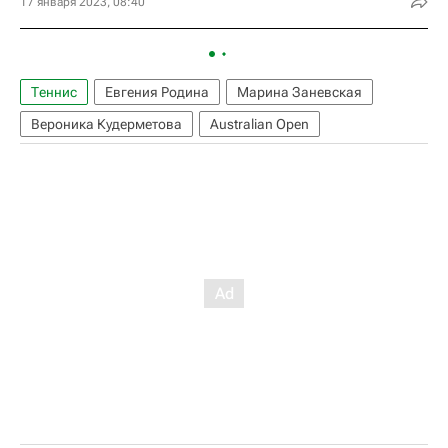
17 января 2023, 08:40
Теннис
Евгения Родина
Марина Заневская
Вероника Кудерметова
Australian Open