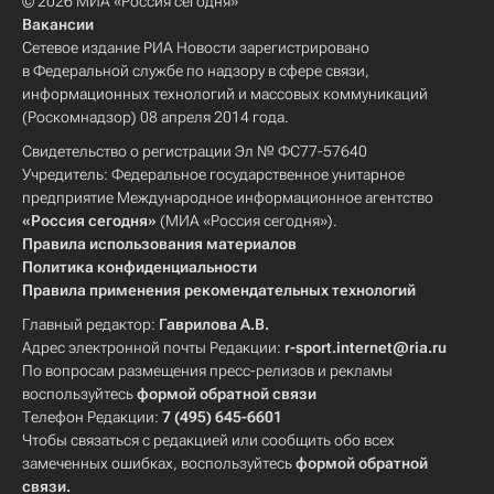
© 2026 МИА «Россия сегодня»
Вакансии
Сетевое издание РИА Новости зарегистрировано
в Федеральной службе по надзору в сфере связи,
информационных технологий и массовых коммуникаций
(Роскомнадзор) 08 апреля 2014 года.
Свидетельство о регистрации Эл № ФС77-57640
Учредитель: Федеральное государственное унитарное
предприятие Международное информационное агентство
«Россия сегодня»
(МИА «Россия сегодня»).
Правила использования материалов
Политика конфиденциальности
Правила применения рекомендательных технологий
Главный редактор:
Гаврилова А.В.
Адрес электронной почты Редакции:
r-sport.internet@ria.ru
По вопросам размещения пресс-релизов и рекламы
воспользуйтесь
формой обратной связи
Телефон Редакции:
7 (495) 645-6601
Чтобы связаться с редакцией или сообщить обо всех
замеченных ошибках, воспользуйтесь
формой обратной
связи
.