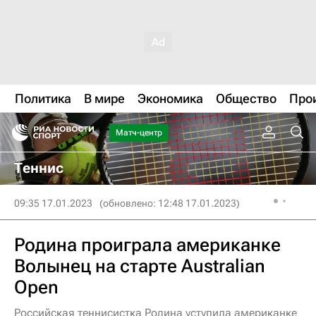
Политика
В мире
Экономика
Общество
Про
Матч-центр
Теннис
09:35 17.01.2023
(обновлено: 12:48 17.01.2023)
Родина проиграла американке
Волынец на старте Australian
Open
Российская теннисистка Родина уступила американке