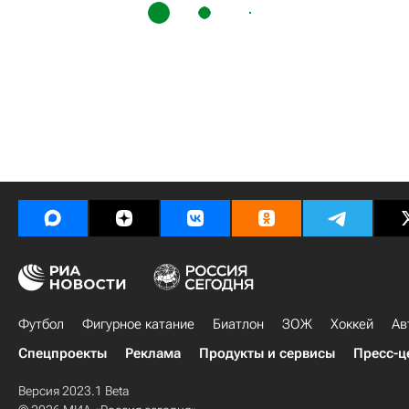
Футбол
Фигурное катание
Биатлон
ЗОЖ
Хоккей
Ав
Спецпроекты
Реклама
Продукты и сервисы
Пресс-ц
Версия 2023.1 Beta