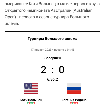
американке Кэти Волынец в матче первого круга
Открытого чемпионата Австралии (Australian
Open) - первого в сезоне турнира Большого
шлема.
Турниры Большого шлема
Australian Open WTA
17 января 2023 • начало в 04:45
Завершен
2
:
0
6:3
6:2
Кэти Волынец
Евгения Родина