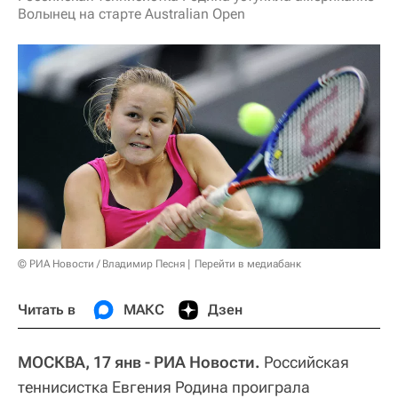
Волынец на старте Australian Open
© РИА Новости / Владимир Песня
Перейти в медиабанк
Читать в
МАКС
Дзен
МОСКВА, 17 янв - РИА Новости.
Российская
теннисистка Евгения Родина проиграла