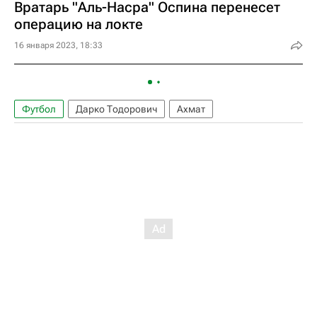
Вратарь "Аль-Насра" Оспина перенесет
операцию на локте
16 января 2023, 18:33
Футбол
Дарко Тодорович
Ахмат