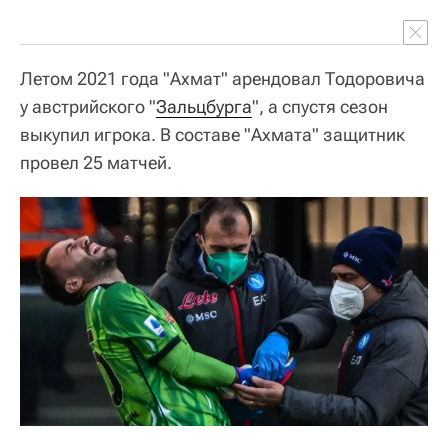
Летом 2021 года "Ахмат" арендовал Тодоровича
у австрийского "
Зальцбурга
", а спустя сезон
выкупил игрока. В составе "Ахмата" защитник
провел 25 матчей.