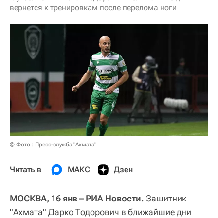
вернется к тренировкам после перелома ноги
© Фото : Пресс-служба "Ахмата"
Читать в
МАКС
Дзен
МОСКВА, 16 янв – РИА Новости.
Защитник
"Ахмата" Дарко Тодорович в ближайшие дни