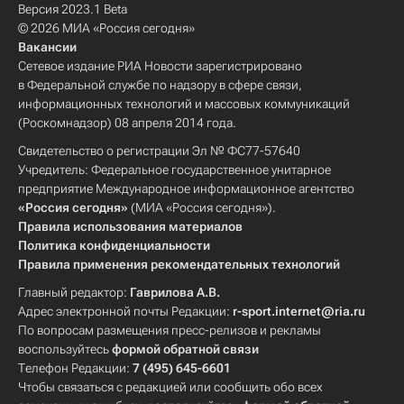
Версия 2023.1 Beta
© 2026 МИА «Россия сегодня»
Вакансии
Сетевое издание РИА Новости зарегистрировано
в Федеральной службе по надзору в сфере связи,
информационных технологий и массовых коммуникаций
(Роскомнадзор) 08 апреля 2014 года.
Свидетельство о регистрации Эл № ФС77-57640
Учредитель: Федеральное государственное унитарное
предприятие Международное информационное агентство
«Россия сегодня»
(МИА «Россия сегодня»).
Правила использования материалов
Политика конфиденциальности
Правила применения рекомендательных технологий
Главный редактор:
Гаврилова А.В.
Адрес электронной почты Редакции:
r-sport.internet@ria.ru
По вопросам размещения пресс-релизов и рекламы
воспользуйтесь
формой обратной связи
Телефон Редакции:
7 (495) 645-6601
Чтобы связаться с редакцией или сообщить обо всех