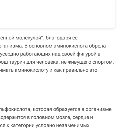
енной молекулой", благодаря ее
рганизма. В основном аминокислота обрела
 усердно работающих над своей фигурой в
рош таурин для человека, не живущего спортом,
имать аминокислоту и как правильно это
ьфокислота, которая образуется в организме
содержится в головном мозге, сердце и
ся к категории условно незаменимых