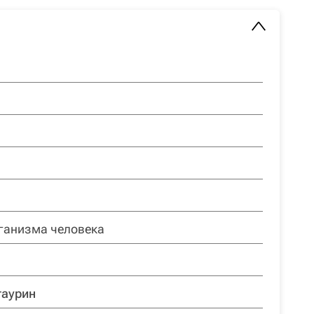
ганизма человека
таурин