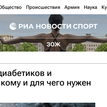
Общество
Происшествия
Армия
Наука
Ку
ЗОЖ
диабетиков и
 кому и для чего нужен