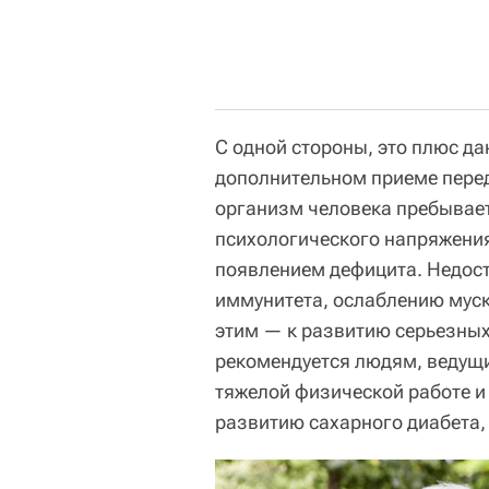
С одной стороны, это плюс д
дополнительном приеме перед
организм человека пребывает
психологического напряжения
появлением дефицита. Недос
иммунитета, ослаблению муск
этим — к развитию серьезных
рекомендуется людям, ведущ
тяжелой физической работе 
развитию сахарного диабета,