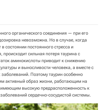
анного органического соединения — при его
озировка невозможна. Но в случае, когда
 в состоянии постоянного стресса и
, происходит сильная потеря таурина с
таток аминокислоты приводит к снижению
улатуры и выносливости человека, а вместе с
 заболеваний. Поэтому таурин особенно
им активный образ жизни, работающим на
и имеющим высокую предрасположенность к
 заболеваний сердечно-сосудистой системы.