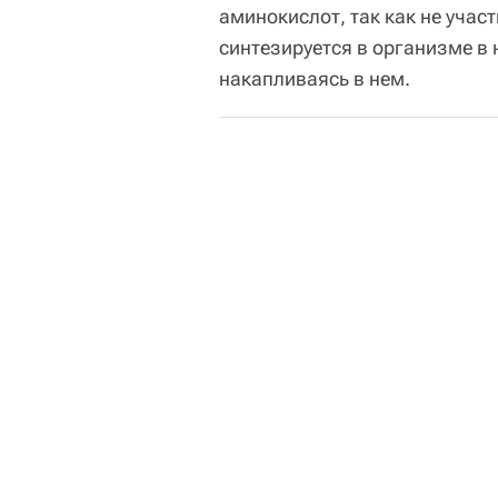
аминокислот, так как не учас
синтезируется в организме в
накапливаясь в нем.