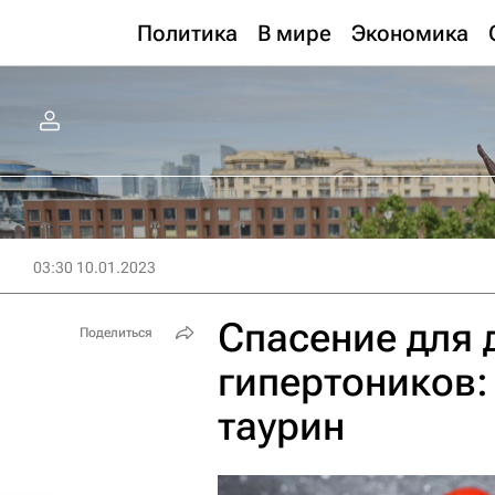
Политика
В мире
Экономика
03:30 10.01.2023
Спасение для 
Поделиться
гипертоников:
таурин