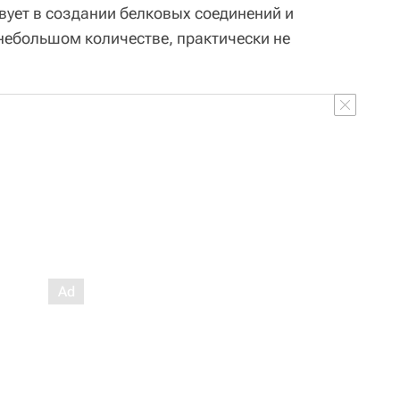
твует в создании белковых соединений и
 небольшом количестве, практически не