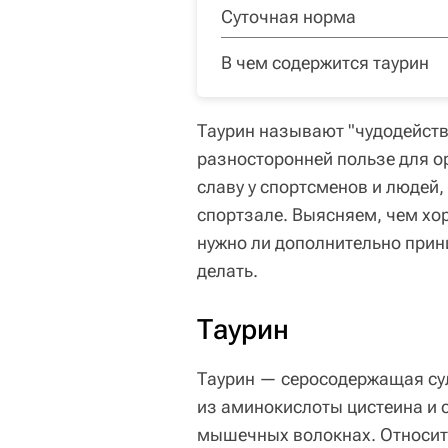
Суточная норма
В чем содержится таурин
Таурин называют "чудодейств
разносторонней пользе для о
славу у спортсменов и людей,
спортзале. Выясняем, чем хо
нужно ли дополнительно прин
делать.
Таурин
Таурин — серосодержащая сул
из аминокислоты цистеина и 
мышечных волокнах. Относит