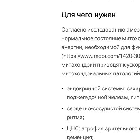
Для чего нужен
Согласно исследованию амери
нормальное состояние митохо
энергии, необходимой для фу
(https://www.mdpi.com/1420-3
митохондрий приводят к уско
митохондриальных патологий
эндокринной системы: саха
поджелудочной железы, ги
сердечно-сосудистой систе
ритма;
ЦНС: атрофия зрительного 
деменция;