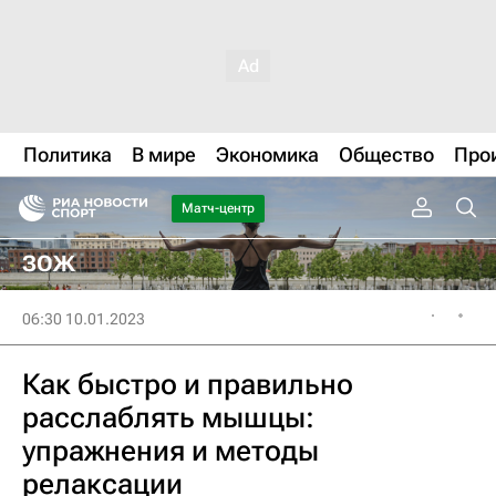
Политика
В мире
Экономика
Общество
Про
Матч-центр
ЗОЖ
06:30 10.01.2023
Как быстро и правильно
расслаблять мышцы:
упражнения и методы
релаксации