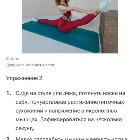
© Фото
Девушка выполняет шпагат
Упражнение 2.
Сидя на стуле или лежа, потянуть носки на
себя, почувствовав растяжение пяточных
сухожилий и напряжение в икроножных
мышцах. Зафиксироваться на несколько
секунд.
Мягко расслабить мышцы и вернуть ноги в