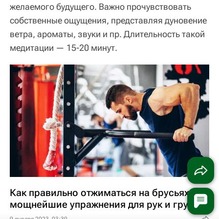
желаемого будущего. Важно прочувствовать
собственные ощущения, представляя дуновение
ветра, ароматы, звуки и пр. Длительность такой
медитации — 15-20 минут.
Как правильно отжиматься на брусьях:
мощнейшие упражнения для рук и груди
9 января 2023, 03:30