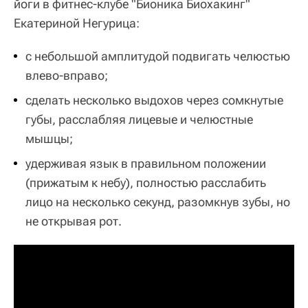
йоги в фитнес-клубе "Бионика Биохакинг"
Екатериной Негурица:
с небольшой амплитудой подвигать челюстью
влево-вправо;
сделать несколько выдохов через сомкнутые
губы, расслабляя лицевые и челюстные
мышцы;
удерживая язык в правильном положении
(прижатым к небу), полностью расслабить
лицо на несколько секунд, разомкнув зубы, но
не открывая рот.