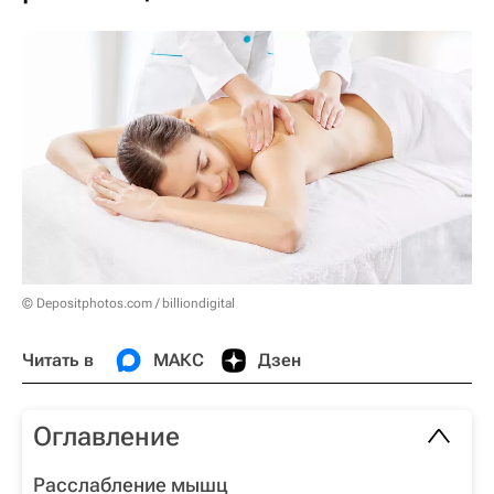
© Depositphotos.com / billiondigital
Читать в
МАКС
Дзен
Оглавление
Расслабление мышц