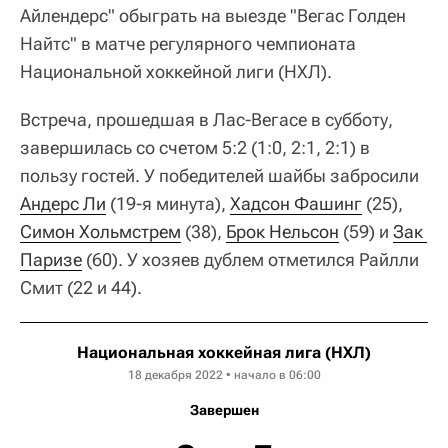
Айлендерс" обыграть на выезде "Вегас Голден
Найтс" в матче регулярного чемпионата
Национальной хоккейной лиги (НХЛ).
Встреча, прошедшая в Лас-Вегасе в субботу,
завершилась со счетом 5:2 (1:0, 2:1, 2:1) в
пользу гостей. У победителей шайбы забросили
Андерс Ли
(19-я минута),
Хадсон Фашинг
(25),
Симон Хольмстрем
(38),
Брок Нельсон
(59) и
Зак 
Паризе
(60). У хозяев дублем отметился Райлли
Смит (22 и 44).
Национальная хоккейная лига (НХЛ)
18 декабря 2022 • начало в 06:00
Завершен