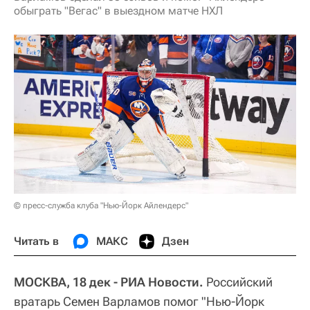
обыграть "Вегас" в выездном матче НХЛ
© пресс-служба клуба "Нью-Йорк Айлендерс"
Читать в
МАКС
Дзен
МОСКВА, 18 дек - РИА Новости.
Российский
вратарь Семен Варламов помог "Нью-Йорк