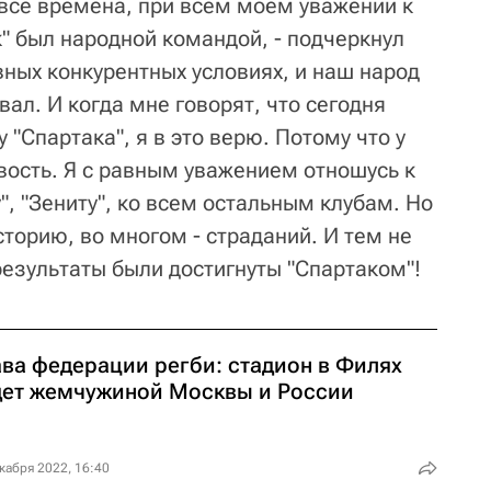
 все времена, при всем моем уважении к
" был народной командой, - подчеркнул
вных конкурентных условиях, и наш народ
вал. И когда мне говорят, что сегодня
 "Спартака", я в это верю. Потому что у
вость. Я с равным уважением отношусь к
", "Зениту", ко всем остальным клубам. Но
сторию, во многом - страданий. И тем не
езультаты были достигнуты "Спартаком"!
ава федерации регби: стадион в Филях
дет жемчужиной Москвы и России
кабря 2022, 16:40