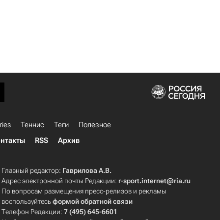
ries
Теннис
Теги
Полезное
нтакты
RSS
Архив
Главный редактор:
Гаврилова А.В.
Адрес электронной почты Редакции:
r-sport.internet@ria.ru
По вопросам размещения пресс-релизов и рекламы
воспользуйтесь
формой обратной связи
Телефон Редакции:
7 (495) 645-6601