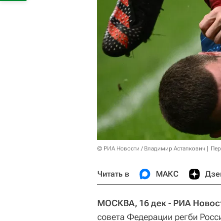
© РИА Новости / Владимир Астапкович
Пер
Читать в
МАКС
Дзе
МОСКВА, 16 дек - РИА Новост
совета Федерации регби Росси