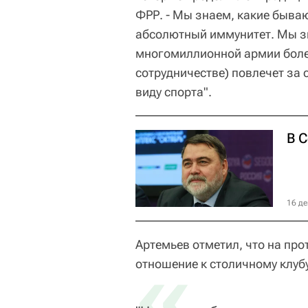
ФРР. - Мы знаем, какие бываю
абсолютный иммунитет. Мы зн
многомиллионной армии боле
сотрудничестве) повлечет за 
виду спорта".
В 
16 де
Артемьев отметил, что на пр
«
отношение к столичному клуб