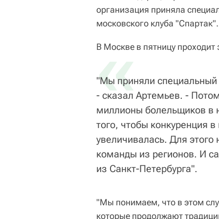
организация приняла специал
московского клуба "Спартак".
«
В Москве в пятницу проходит
"Мы приняли специальный 
- сказал Артемьев. - Потом
миллионы болельщиков в н
того, чтобы конкуренция в
увеличивалась. Для этого н
команды из регионов. И са
из Санкт-Петербурга".
"Мы понимаем, что в этом сл
которые продолжают традиции