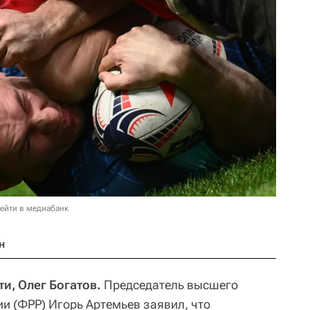
ейти в медиабанк
н
и, Олег Богатов.
Председатель высшего
и (ФРР) Игорь Артемьев заявил, что