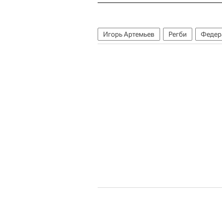
Игорь Артемьев
Регби
Федер