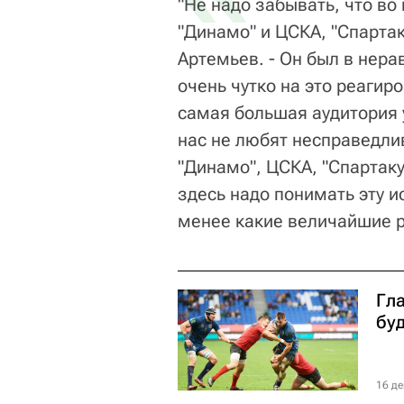
"Не надо забывать, что во
"Динамо" и ЦСКА, "Спартак
Артемьев. - Он был в нера
очень чутко на это реагиро
самая большая аудитория у
нас не любят несправедли
"Динамо", ЦСКА, "Спартаку
здесь надо понимать эту и
менее какие величайшие р
Гл
бу
16 де