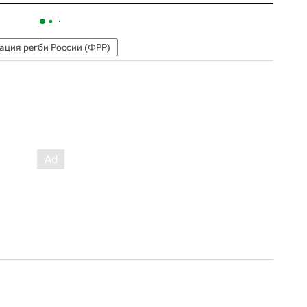
ация регби России (ФРР)