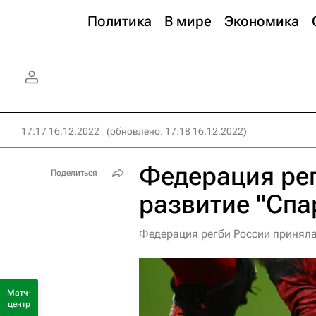
Политика
В мире
Экономика
17:17 16.12.2022
(обновлено: 17:18 16.12.2022)
Федерация ре
Поделиться
развитие "Спа
Федерация регби России приняла
Матч-
центр