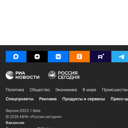
Политика
Общество
Экономика
В мире
Происшеств
Спецпроекты
Реклама
Продукты и сервисы
Пресс-ц
Версия 2023.1 Beta
© 2026 МИА «Россия сегодня»
Вакансии