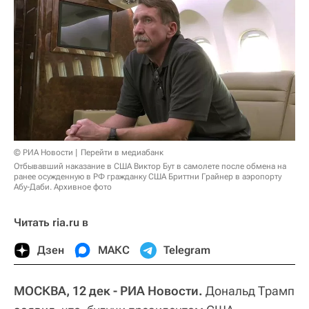
© РИА Новости
Перейти в медиабанк
Отбывавший наказание в США Виктор Бут в самолете после обмена на
ранее осужденную в РФ гражданку США Бриттни Грайнер в аэропорту
Абу-Даби. Архивное фото
Читать ria.ru в
Дзен
МАКС
Telegram
МОСКВА, 12 дек - РИА Новости.
Дональд Трамп