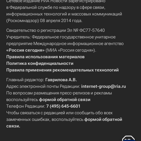
Сетевое издание РИА Новости зарегистрировано
в Федеральной службе по надзору в сфере связи,
информационных технологий и массовых коммуникаций
(Роскомнадзор) 08 апреля 2014 года.
Свидетельство о регистрации Эл № ФС77-57640
Учредитель: Федеральное государственное унитарное
предприятие Международное информационное агентство
«Россия сегодня»
(МИА «Россия сегодня»).
Правила использования материалов
Политика конфиденциальности
Правила применения рекомендательных технологий
Главный редактор:
Гаврилова А.В.
Адрес электронной почты Редакции:
internet-group@ria.ru
По вопросам размещения пресс-релизов и рекламы
воспользуйтесь
формой обратной связи
Телефон Редакции:
7 (495) 645-6601
Чтобы связаться с редакцией или сообщить обо всех
замеченных ошибках, воспользуйтесь
формой обратной
связи
.