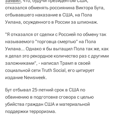
заявил
, что, будучи президентом США,
отказался обменять россиянина Виктора Бута,
отбывавшего наказание в США, на Пола
Уилана, осужденного в России за шпионаж.
"Я отказался от сделки с Россией по обмену так
называемого "торговца смертью" на Пола
Уилана... Однако я бы вытащил Пола так же, как
я делал это рекордное количество раз с другими
заложниками", - написал Трамп в своей
социальной сети Truth Social, его цитирует
издание Newsweek.
Бут отбывал 25-летний срок в США по
обвинению в подготовке сговора с целью
убийства граждан США и материальной
поддержки терроризма.