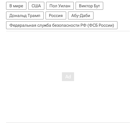
В мире
США
Пол Уилан
Виктор Бут
Дональд Трамп
Россия
Абу-Даби
Федеральная служба безопасности РФ (ФСБ России)