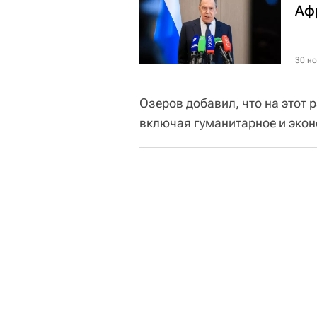
Аф
30 но
Озеров добавил, что на этот
включая гуманитарное и экон