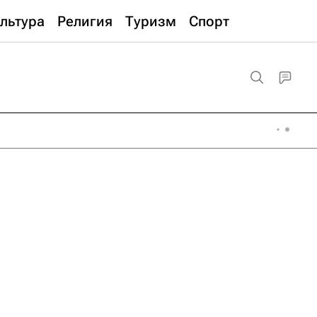
льтура
Религия
Туризм
Спорт