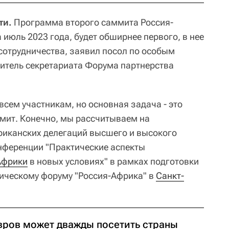
ти.
Программа второго саммита Россия-
июль 2023 года, будет обширнее первого, в нее
сотрудничества, заявил посол по особым
итель секретариата Форума партнерства
сем участникам, но основная задача - это
мит. Конечно, мы рассчитываем на
риканских делегаций высшего и высокого
конференции "Практические аспекты
Африки
в новых условиях" в рамках подготовки
ическому форуму "Россия-Африка" в
Санкт-
вров может дважды посетить страны