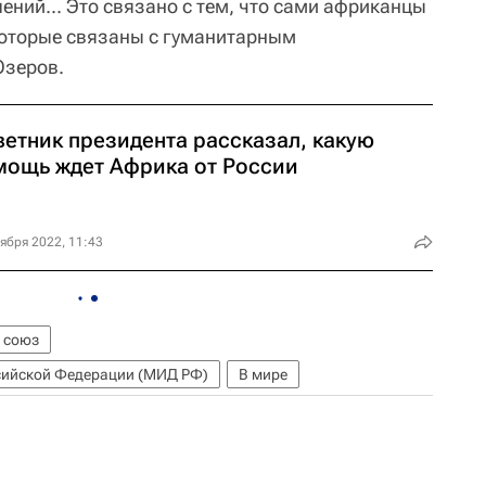
ений... Это связано с тем, что сами африканцы
которые связаны с гуманитарным
Озеров.
ветник президента рассказал, какую
мощь ждет Африка от России
ября 2022, 11:43
 союз
сийской Федерации (МИД РФ)
В мире