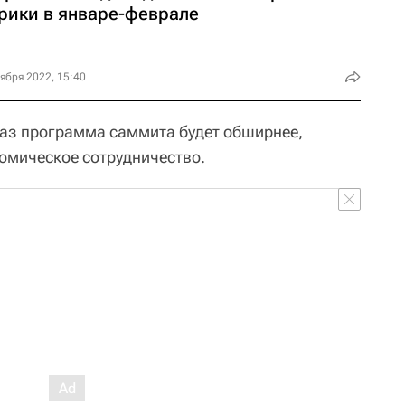
рики в январе-феврале
ября 2022, 15:40
 раз программа саммита будет обширнее,
омическое сотрудничество.