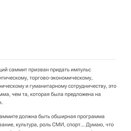
щий саммит призван придать импульс
итическому, торгово-экономическому,
ническому и гуманитарному сотрудничеству, это
мма, чем та, которая была предложена на
н.
 саммите должна быть обширная программа
ание, культура, роль СМИ, спорт... Думаю, что