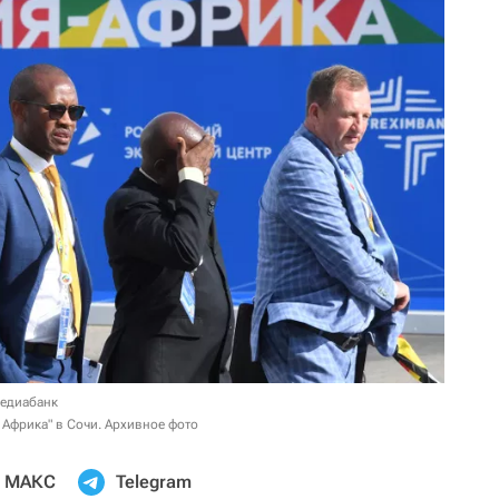
медиабанк
 Африка" в Сочи. Архивное фото
МАКС
Telegram