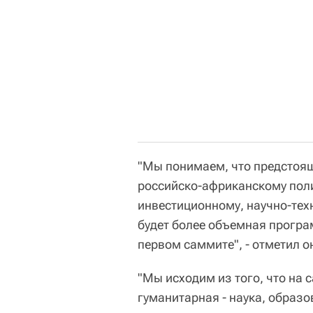
"Мы понимаем, что предстоя
российско-африканскому пол
инвестиционному, научно-тех
будет более объемная програ
первом саммите", - отметил о
"Мы исходим из того, что на
гуманитарная - наука, образов