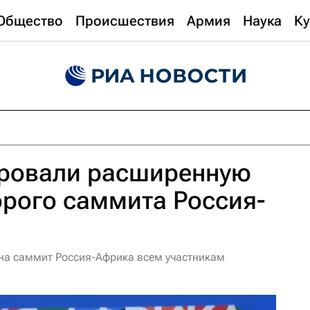
Общество
Происшествия
Армия
Наука
Ку
ровали расширенную
рого саммита Россия-
на саммит Россия-Африка всем участникам