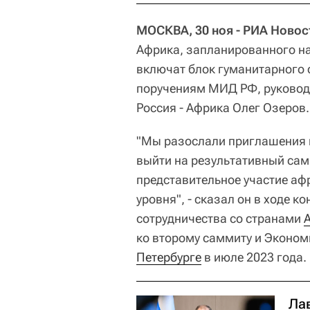
МОСКВА, 30 ноя - РИА Новос
Африка, запланированного на 
включат блок гуманитарного 
поручениям МИД РФ, руковод
Россия - Африка Олег Озеров.
"Мы разослали приглашения в
выйти на результативный сам
представительное участие аф
уровня", - сказал он в ходе 
сотрудничества со странами
ко второму саммиту и Эконом
Петербурге
в июле 2023 года.
Ла