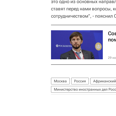
это одно из основных направл
ставят перед нами вопросы, 
сотрудничеством", - пояснил 
Со
по
29 но
Москва
Россия
Африканский
Министерство иностранных дел Рос