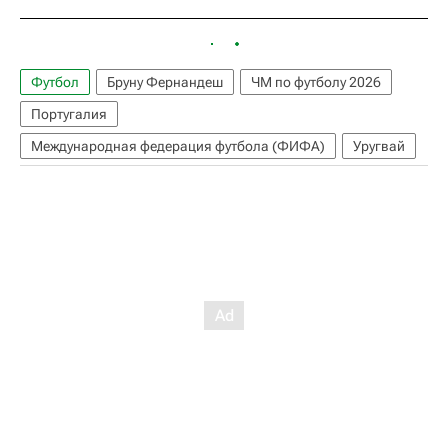
Футбол
Бруну Фернандеш
ЧМ по футболу 2026
Португалия
Международная федерация футбола (ФИФА)
Уругвай