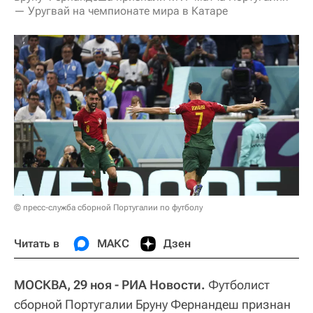
— Уругвай на чемпионате мира в Катаре
© пресс-служба сборной Португалии по футболу
Читать в
МАКС
Дзен
МОСКВА, 29 ноя - РИА Новости.
Футболист
сборной Португалии Бруну Фернандеш признан