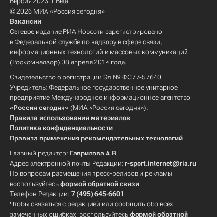
Версия 2023.1 Beta
© 2026 МИА «Россия сегодня»
Вакансии
Сетевое издание РИА Новости зарегистрировано
в Федеральной службе по надзору в сфере связи,
информационных технологий и массовых коммуникаций
(Роскомнадзор) 08 апреля 2014 года.
Свидетельство о регистрации Эл № ФС77-57640
Учредитель: Федеральное государственное унитарное
предприятие Международное информационное агентство
«Россия сегодня»
(МИА «Россия сегодня»).
Правила использования материалов
Политика конфиденциальности
Правила применения рекомендательных технологий
Главный редактор:
Гаврилова А.В.
Адрес электронной почты Редакции:
r-sport.internet@ria.ru
По вопросам размещения пресс-релизов и рекламы
воспользуйтесь
формой обратной связи
Телефон Редакции:
7 (495) 645-6601
Чтобы связаться с редакцией или сообщить обо всех
замеченных ошибках, воспользуйтесь
формой обратной