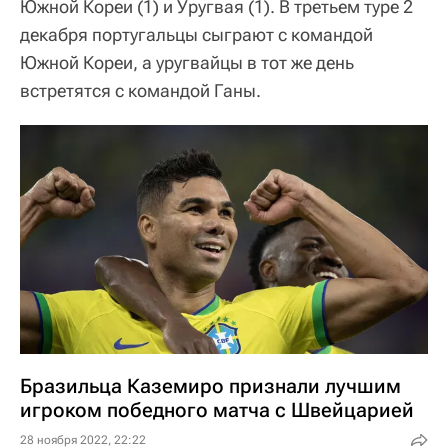
Южной Кореи (1) и Уругвая (1). В третьем туре 2
декабря португальцы сыграют с командой
Южной Кореи, а уругвайцы в тот же день
встретятся с командой Ганы.
Бразильца Каземиро признали лучшим
игроком победного матча с Швейцарией
28 ноября 2022, 22:22