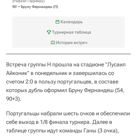
(
Рафаэл Геррейру
)
90‎’‎ •
Бруну Фернандеш
(П)
Календарь
Турнирная таблица
История встреч
Встреча группы H прошла на стадионе "Лусаил
Айконик" в понедельник и завершилась со
счетом 2:0 в пользу португальцев, в составе
которых дубль оформил Бруну Фернандеш (54,
90+3).
Португальцы набрали шесть очков и обеспечили
себе выход в 1/8 финала турнира. Далее в
таблице группы идут команды Ганы (3 очка),