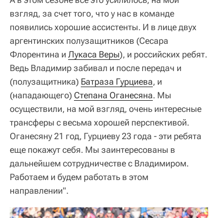
взгляд, за счет того, что у нас в команде
появились хорошие ассистенты. И в лице двух
аргентинских полузащитников (Сесара
Флорентина и
Лукаса Веры
), и российских ребят.
Ведь Владимир забивал и после передач и
(полузащитника)
Батраза Гурциева
, и
(нападающего)
Степана Оганесяна
. Мы
осуществили, на мой взгляд, очень интересные
трансферы с весьма хорошей перспективой.
Оганесяну 21 год, Гурциеву 23 года - эти ребята
еще покажут себя. Мы заинтересованы в
дальнейшем сотрудничестве с Владимиром.
Работаем и будем работать в этом
направлении".