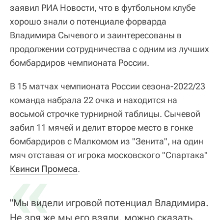
заявил РИА Новости, что в футбольном клубе
хорошо знали о потенциале форварда
Владимира Сычевого и заинтересованы в
продолжении сотрудничества с одним из лучших
бомбардиров чемпионата России.
В 15 матчах чемпионата России сезона-2022/23
команда набрала 22 очка и находится на
восьмой строчке турнирной таблицы. Сычевой
забил 11 мячей и делит второе место в гонке
бомбардиров с Малкомом из "Зенита", на один
мяч отставая от игрока московского "Спартака"
«
Квинси Промеса
.
"Мы видели игровой потенциал Владимира.
Не зря же мы его взяли, можно сказать,