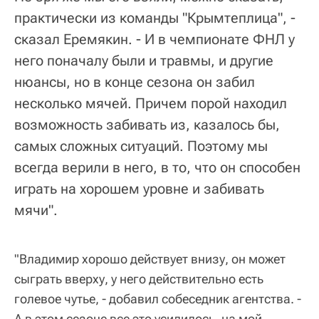
практически из команды "Крымтеплица", -
сказал Еремякин. - И в чемпионате ФНЛ у
него поначалу были и травмы, и другие
нюансы, но в конце сезона он забил
несколько мячей. Причем порой находил
возможность забивать из, казалось бы,
самых сложных ситуаций. Поэтому мы
всегда верили в него, в то, что он способен
играть на хорошем уровне и забивать
мячи".
"Владимир хорошо действует внизу, он может
сыграть вверху, у него действительно есть
голевое чутье, - добавил собеседник агентства. -
А в этом сезоне все это усилилось, на мой