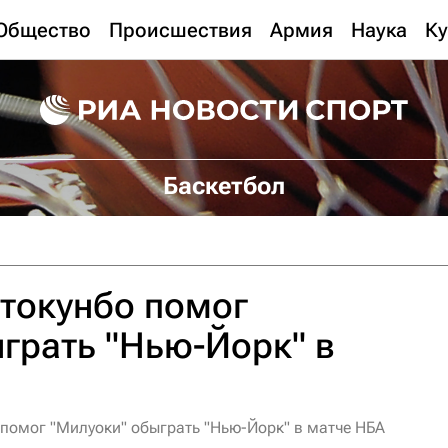
Общество
Происшествия
Армия
Наука
Ку
Баскетбол
токунбо помог
грать "Нью-Йорк" в
помог "Милуоки" обыграть "Нью-Йорк" в матче НБА