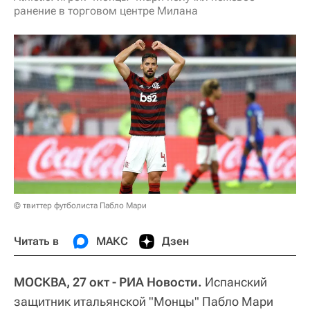
ранение в торговом центре Милана
© твиттер футболиста Пабло Мари
Читать в
МАКС
Дзен
МОСКВА, 27 окт - РИА Новости.
Испанский
защитник итальянской "Монцы" Пабло Мари