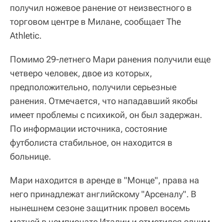
получил ножевое ранение от неизвестного в
торговом центре в Милане, сообщает The
Athletic.
Помимо 29-летнего Мари ранения получили еще
четверо человек, двое из которых,
предположительно, получили серьезные
ранения. Отмечается, что нападавший якобы
имеет проблемы с психикой, он был задержан.
По информации источника, состояние
футболиста стабильное, он находится в
больнице.
Мари находится в аренде в "Монце", права на
него принадлежат английскому "Арсеналу". В
нынешнем сезоне защитник провел восемь
матчей в чемпионате Италии и отметился одним