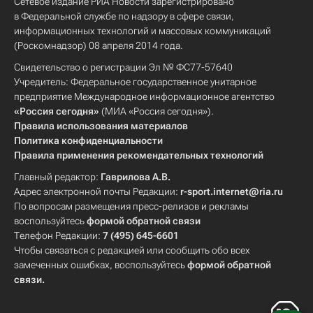
Сетевое издание РИА Новости зарегистрировано
в Федеральной службе по надзору в сфере связи,
информационных технологий и массовых коммуникаций
(Роскомнадзор) 08 апреля 2014 года.
Свидетельство о регистрации Эл № ФС77-57640
Учредитель: Федеральное государственное унитарное
предприятие Международное информационное агентство
«Россия сегодня»
(МИА «Россия сегодня»).
Правила использования материалов
Политика конфиденциальности
Правила применения рекомендательных технологий
Главный редактор:
Гаврилова А.В.
Адрес электронной почты Редакции:
r-sport.internet@ria.ru
По вопросам размещения пресс-релизов и рекламы
воспользуйтесь
формой обратной связи
Телефон Редакции:
7 (495) 645-6601
Чтобы связаться с редакцией или сообщить обо всех
замеченных ошибках, воспользуйтесь
формой обратной
связи
.