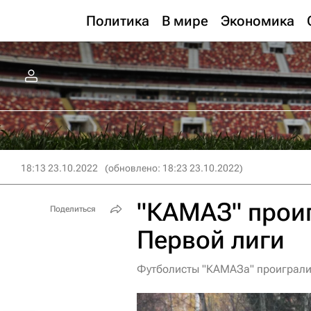
Политика
В мире
Экономика
18:13 23.10.2022
(обновлено: 18:23 23.10.2022)
"КАМАЗ" проиг
Поделиться
Первой лиги
Футболисты "КАМАЗа" проиграли 