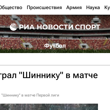
Общество
Происшествия
Армия
Наука
Ку
Футбол
рал "Шиннику" в матче
"Шиннику" в матче Первой лиги