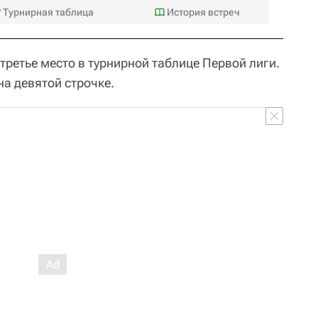
Турнирная таблица
История встреч
третье место в турнирной таблице Первой лиги.
на девятой строчке.