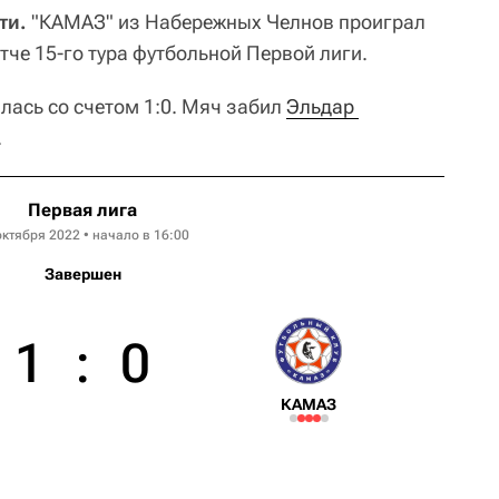
ти.
"КАМАЗ" из Набережных Челнов проиграл
че 15-го тура футбольной Первой лиги.
ась со счетом 1:0. Мяч забил
Эльдар 
.
Первая лига
октября 2022 • начало в 16:00
Завершен
1
:
0
КАМАЗ