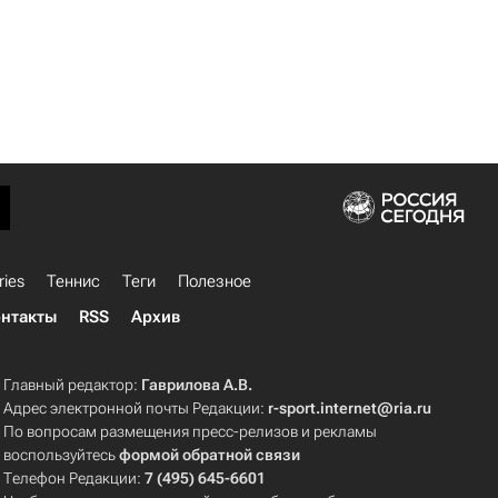
ries
Теннис
Теги
Полезное
нтакты
RSS
Архив
Главный редактор:
Гаврилова А.В.
Адрес электронной почты Редакции:
r-sport.internet@ria.ru
По вопросам размещения пресс-релизов и рекламы
воспользуйтесь
формой обратной связи
Телефон Редакции:
7 (495) 645-6601