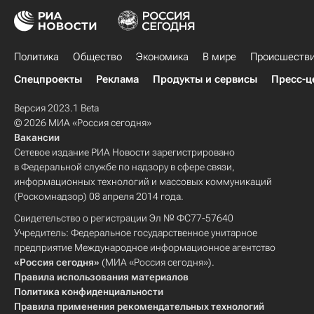
Политика
Общество
Экономика
В мире
Происшеств
Спецпроекты
Реклама
Продукты и сервисы
Пресс-ц
Версия 2023.1 Beta
© 2026 МИА «Россия сегодня»
Вакансии
Сетевое издание РИА Новости зарегистрировано
в Федеральной службе по надзору в сфере связи,
информационных технологий и массовых коммуникаций
(Роскомнадзор) 08 апреля 2014 года.
Свидетельство о регистрации Эл № ФС77-57640
Учредитель: Федеральное государственное унитарное
предприятие Международное информационное агентство
«Россия сегодня»
(МИА «Россия сегодня»).
Правила использования материалов
Политика конфиденциальности
Правила применения рекомендательных технологий