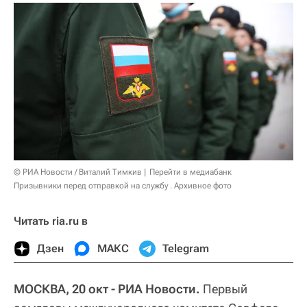
© РИА Новости / Виталий Тимкив
Перейти в медиабанк
Призывники перед отправкой на службу . Архивное фото
Читать ria.ru в
Дзен
МАКС
Telegram
МОСКВА, 20 окт - РИА Новости.
Первый