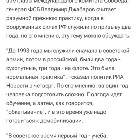
замглавы международного комитета Совфеда,
генерал ФСБ Владимир Джабаров считает
разумной прежнюю практику, когда в
Вооруженных силах РФ служили по призыву два
года, по его мнению, эту тему можно обсуждать.
"До 1993 года мы служили сначала в советской
армии, потом в российской, были два года -
сухопутные, три года - на флоте. Это была
нормальная практика", - сказал политик РИА
Новости в четверг. По его мнению, за один год
человека подготовить сложно. Полгода идет
обучение, а затем, как говорится,
"обкатывание", и в это время уже надо
готовиться к демобилизации.
"В советское время первый год - учеба,