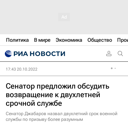
Политика
В мире
Экономика
Общество
Про
17:43 20.10.2022
Сенатор предложил обсудить
возвращение к двухлетней
срочной службе
Сенатор Джабаров назвал двухлетний срок военной
службы по призыву более разумным